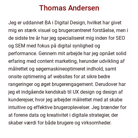
Thomas Andersen
Jeg er uddannet BA i Digital Design, hvilket har givet
mig en stærk visuel og brugercentreret forståelse, men i
de sidste tre år har jeg specialiseret mig inden for SEO
og SEM med fokus på digital synlighed og
performance. Gennem mit arbejde har jeg opnået solid
erfaring med content marketing, herunder udvikling af
målrettet og søgemaskineoptimeret indhold, samt
onsite optimering af websites for at sikre bedre
rangeringer og øget brugerengagement. Derudover har
jeg et indgående kendskab til UX design og design af
kunderejser, hvor jeg arbejder målrettet med at skabe
intuitive og effektive brugeroplevelser. Jeg brænder for
at forene data og kreativitet i digitale strategier, der
skaber værdi for både brugere og virksomheder.