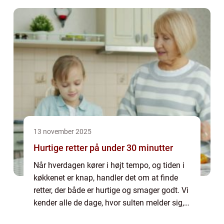
om Te allerød, handler det både om k...
13 november 2025
Hurtige retter på under 30 minutter
Når hverdagen kører i højt tempo, og tiden i
køkkenet er knap, handler det om at finde
retter, der både er hurtige og smager godt. Vi
kender alle de dage, hvor sulten melder sig,
men overskuddet ikke gør. Heldi...