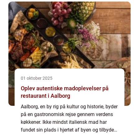
01 oktober 2025
Oplev autentiske madoplevelser på
restaurant i Aalborg
Aalborg, en by rig på kultur og historie, byder
på en gastronomisk rejse gennem verdens
køkkener. Ikke mindst italiensk mad har
fundet sin plads i hjertet af byen og tilbyder
en fortryllende oplevelse for sine besøgende.