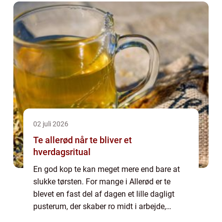
02 juli 2026
Te allerød når te bliver et
hverdagsritual
En god kop te kan meget mere end bare at
slukke tørsten. For mange i Allerød er te
blevet en fast del af dagen et lille dagligt
pusterum, der skaber ro midt i arbejde,
familieliv og praktiske gøremål. Når vi taler