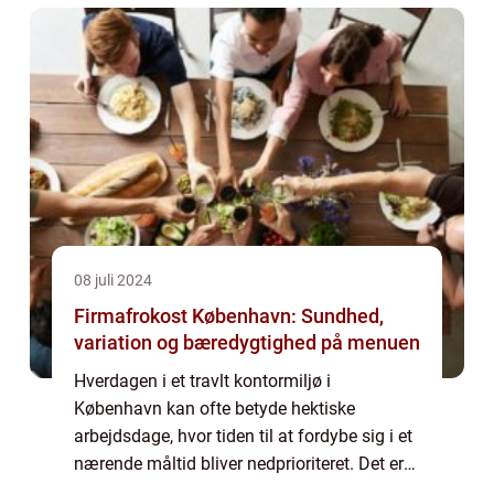
eksperimenterende de...
08 juli 2024
Firmafrokost København: Sundhed,
variation og bæredygtighed på menuen
Hverdagen i et travlt kontormiljø i
København kan ofte betyde hektiske
arbejdsdage, hvor tiden til at fordybe sig i et
nærende måltid bliver nedprioriteret. Det er
her firmafrokosten kommer ind i billedet,