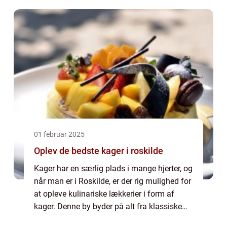
De ...
01 februar 2025
Oplev de bedste kager i roskilde
Kager har en særlig plads i mange hjerter, og
når man er i Roskilde, er der rig mulighed for
at opleve kulinariske lækkerier i form af
kager. Denne by byder på alt fra klassiske
danske kager til moderne og