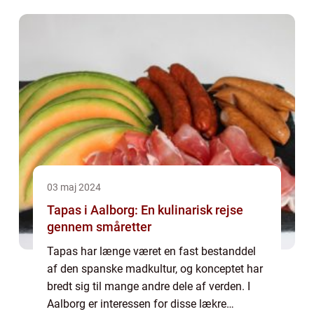
ikke kun som en pause fra arbejdet, men
som ...
03 maj 2024
Tapas i Aalborg: En kulinarisk rejse
gennem småretter
Tapas har længe været en fast bestanddel
af den spanske madkultur, og konceptet har
bredt sig til mange andre dele af verden. I
Aalborg er interessen for disse lækre