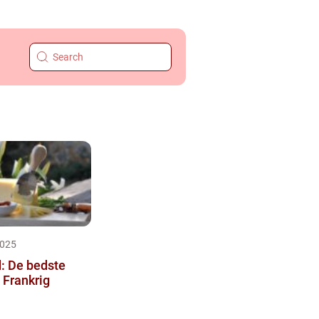
2025
: De bedste
 Frankrig