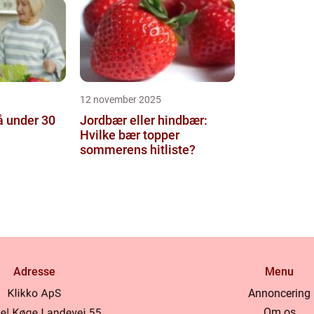
12 november 2025
å under 30
Jordbær eller hindbær:
Hvilke bær topper
sommerens hitliste?
Adresse
Menu
Annoncering
Om os