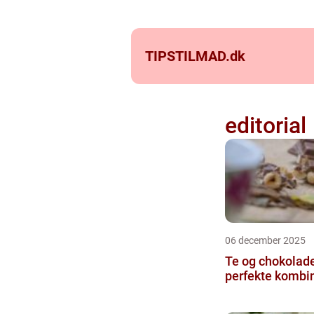
TIPSTILMAD.
dk
editorial
06 december 2025
Te og chokolad
perfekte kombi