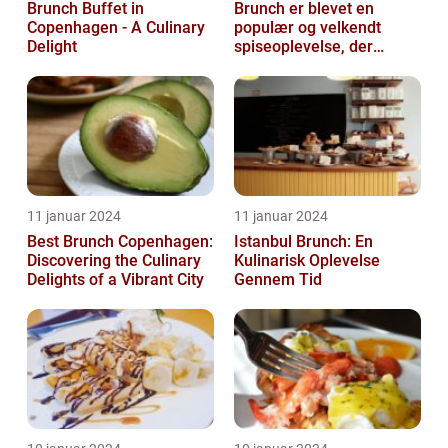
Brunch Buffet in
Brunch er blevet en
Copenhagen - A Culinary
populær og velkendt
Delight
spiseoplevelse, der
tiltaler mange mad- og
drikkeelskere run...
11 januar 2024
11 januar 2024
Best Brunch Copenhagen:
Istanbul Brunch: En
Discovering the Culinary
Kulinarisk Oplevelse
Delights of a Vibrant City
Gennem Tid