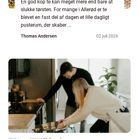
En god kop te kan meget mere end bare at
slukke tørsten. For mange i Allerød er te
blevet en fast del af dagen et lille dagligt
pusterum, der skaber ...
Thomas Andersen
02 juli 2026