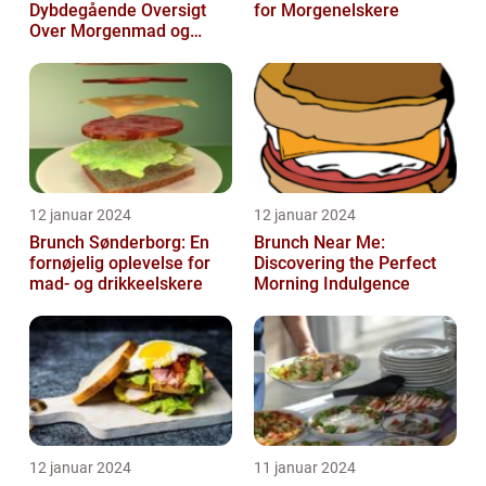
Dybdegående Oversigt
for Morgenelskere
Over Morgenmad og
Frokost Kombineret
12 januar 2024
12 januar 2024
Brunch Sønderborg: En
Brunch Near Me:
fornøjelig oplevelse for
Discovering the Perfect
mad- og drikkeelskere
Morning Indulgence
12 januar 2024
11 januar 2024