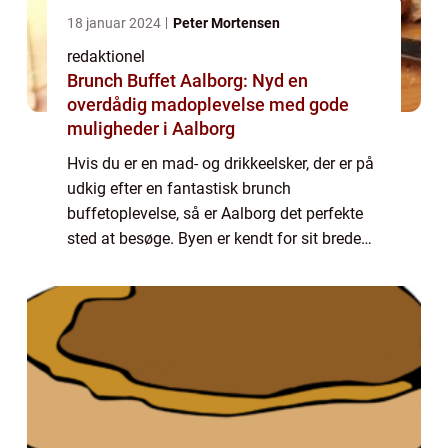
18 januar 2024
Peter Mortensen
redaktionel
Brunch Buffet Aalborg: Nyd en
overdådig madoplevelse med gode
muligheder i Aalborg
Hvis du er en mad- og drikkeelsker, der er på
udkig efter en fantastisk brunch
buffetoplevelse, så er Aalborg det perfekte
sted at besøge. Byen er kendt for sit brede
udvalg af lækre brunchsteder, der tilbyder en
række forskellige mad- og drikkevarer...