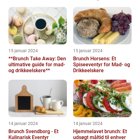
15 januar 2024
15 januar 2024
**Brunch Take Away: Den
Brunch Horsens: Et
ultimative guide for mad-
Spiseeventyr for Mad- og
og drikkeelskere**
Drikkeelskere
14 januar 2024
14 januar 2024
Brunch Svendborg - Et
Hjemmelavet brunch: Et
Kulinarisk Eventyr
udsøgt måltid til enhver