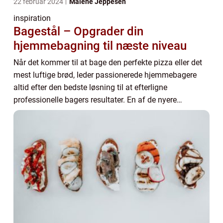
22 februar 2024
Malene Jeppesen
inspiration
Bagestål – Opgrader din
hjemmebagning til næste niveau
Når det kommer til at bage den perfekte pizza eller det
mest luftige brød, leder passionerede hjemmebagere
altid efter den bedste løsning til at efterligne
professionelle bagers resultater. En af de nyere
innovationer inden for hjemmebagning er bages...