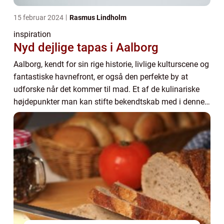
15 februar 2024
Rasmus Lindholm
inspiration
Nyd dejlige tapas i Aalborg
Aalborg, kendt for sin rige historie, livlige kulturscene og
fantastiske havnefront, er også den perfekte by at
udforske når det kommer til mad. Et af de kulinariske
højdepunkter man kan stifte bekendtskab med i denne
nordjyske perle er det spansk-in...