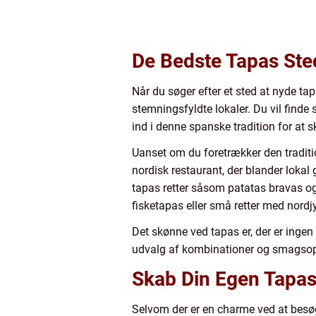
De Bedste Tapas Sted
Når du søger efter et sted at nyde tap
stemningsfyldte lokaler. Du vil finde
ind i denne spanske tradition for at s
Uanset om du foretrækker den traditio
nordisk restaurant, der blander loka
tapas retter såsom patatas bravas og
fisketapas eller små retter med nordj
Det skønne ved tapas er, der er ingen 
udvalg af kombinationer og smagsop
Skab Din Egen Tapa
Selvom der er en charme ved at besøg