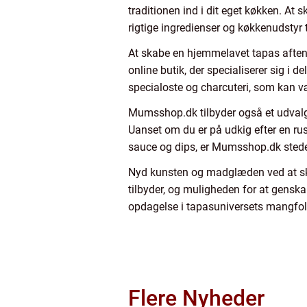
traditionen ind i dit eget køkken. At
rigtige ingredienser og køkkenudstyr 
At skabe en hjemmelavet tapas aften 
online butik, der specialiserer sig i d
specialoste og charcuteri, som kan v
Mumsshop.dk tilbyder også et udvalg 
Uanset om du er på udkig efter en rust
sauce og dips, er Mumsshop.dk stedet
Nyd kunsten og madglæden ved at sk
tilbyder, og muligheden for at gensk
opdagelse i tapasuniversets mangfol
Flere Nyheder