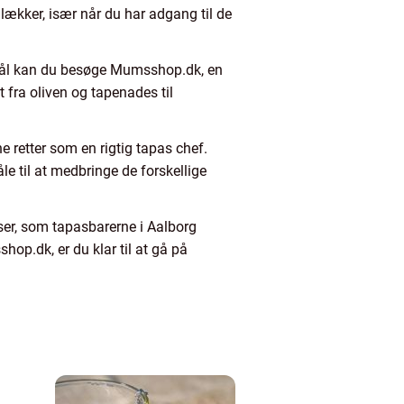
lækker, især når du har adgang til de
ormål kan du besøge Mumsshop.dk, en
t fra oliven og tapenades til
 retter som en rigtig tapas chef.
le til at medbringe de forskellige
er, som tapasbarerne i Aalborg
p.dk, er du klar til at gå på