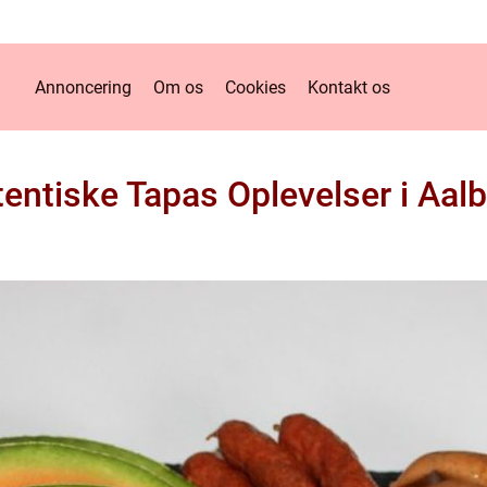
Annoncering
Om os
Cookies
Kontakt os
entiske Tapas Oplevelser i Aal