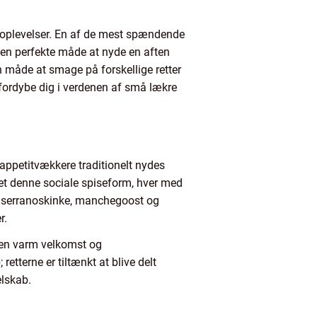
ke oplevelser. En af de mest spændende
den perfekte måde at nyde en aften
n måde at smage på forskellige retter
n fordybe dig i verdenen af små lækre
 appetitvækkere traditionelt nydes
eret denne sociale spiseform, hver med
n, serranoskinke, manchegoost og
r.
 en varm velkomst og
etterne er tiltænkt at blive delt
elskab.