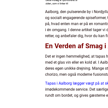
Aalborg, den pulserende by i Nordjyll
og socialt engagerende spiseformer, 
på, hvad enten man er på en romantisk
i én omgang. I denne artikel tager vi
retter, og anbefaler dig, hvor du kan 
En Verden af Smag i
Det er ingen hemmelighed, at tapas ha
med et glas vin eller en kold øl. I A
deres egen unikke drejning. Mange st
chorizo, men også moderne fusionst
Tapas i Aalborg lægger vægt på at s
imødekommende service. Det særlige ved
rundt om bordet, og gives gæsterne e