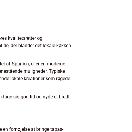
res kvalitetsretter og
mt de, der blander det lokale køkken
rtet af Spanien, eller en moderne
 enestående muligheder. Typiske
ende lokale kreationer som røgede
n tage sig god tid og nyde et bredt
en fornøjelse at bringe tapas-