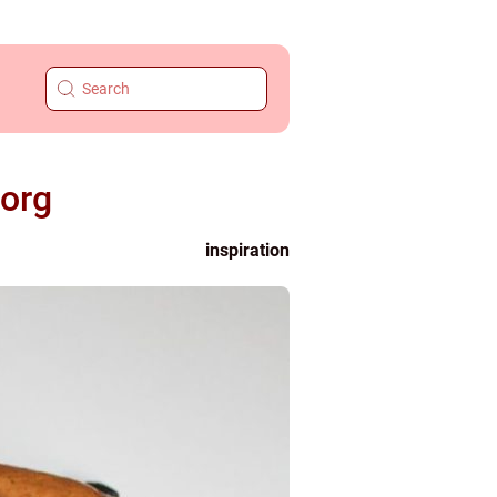
borg
inspiration