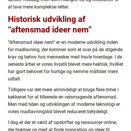
at lave mere komplekse retter.
Historisk udvikling af
“aftensmad ideer nem”
“Aftensmad ideer nem” er en moderne udvikling inden
for madlavning, der kommer som et svar på de stigende
krav og behov hos mennesker med travle hverdage. I de
seneste årtier er vores livsstil blevet mere hektisk, hvilket
har gjort behovet for hurtige og nemme måltider mere
udtalt.
Tidligere var det mere almindeligt at bruge flere timer i
køkkenet for at tilberede en velsmagende aftensmad.
Men med tiden og udviklingen af moderne teknologi er
vores madlavningstid blevet reduceret betydeligt.
I dag er der et væld af opskrifter og ressourcer online,
der hjælper os med at finde inspiration og ideer til