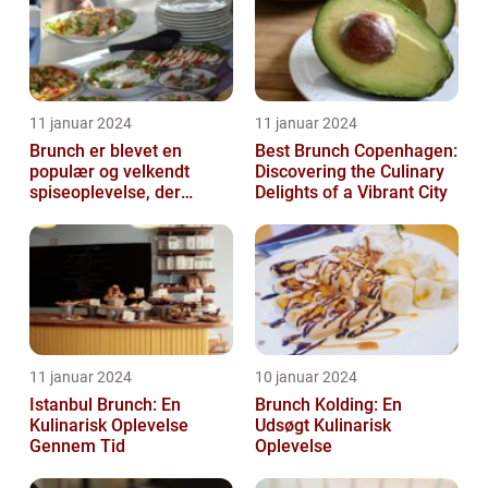
11 januar 2024
11 januar 2024
Brunch er blevet en
Best Brunch Copenhagen:
populær og velkendt
Discovering the Culinary
spiseoplevelse, der
Delights of a Vibrant City
tiltaler mange mad- og
drikkeelskere run...
11 januar 2024
10 januar 2024
Istanbul Brunch: En
Brunch Kolding: En
Kulinarisk Oplevelse
Udsøgt Kulinarisk
Gennem Tid
Oplevelse