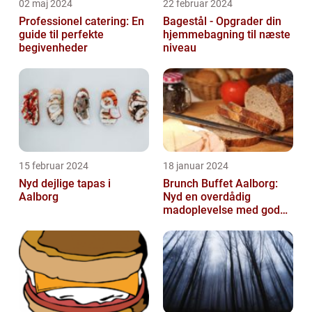
02 maj 2024
22 februar 2024
Professionel catering: En
Bagestål - Opgrader din
guide til perfekte
hjemmebagning til næste
begivenheder
niveau
15 februar 2024
18 januar 2024
Nyd dejlige tapas i
Brunch Buffet Aalborg:
Aalborg
Nyd en overdådig
madoplevelse med gode
muligheder i Aalborg