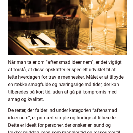
Når man taler om “aftensmad ideer nem”, er det vigtigt
at forstå, at disse opskrifter er specielt udviklet til at
lette hverdagen for travle mennesker. Målet er at tilbyde
en række smagfulde og næringsrige måltider, der kan
tilberedes på kort tid, uden at gå på kompromis med
smag og kvalitet.
De retter, der falder ind under kategorien “aftensmad
ideer nem”, er primært simple og hurtige at tilberede.
Dette er ideelt for personer, der ønsker en sund og
lækker middag, men som mangler tid og ressourcer til