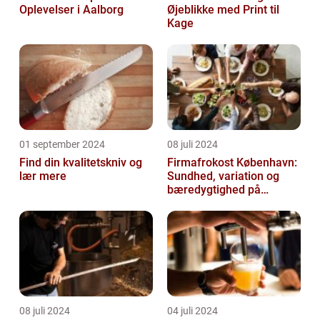
Oplevelser i Aalborg
Øjeblikke med Print til
Kage
01 september 2024
08 juli 2024
Find din kvalitetskniv og
Firmafrokost København:
lær mere
Sundhed, variation og
bæredygtighed på
menuen
08 juli 2024
04 juli 2024