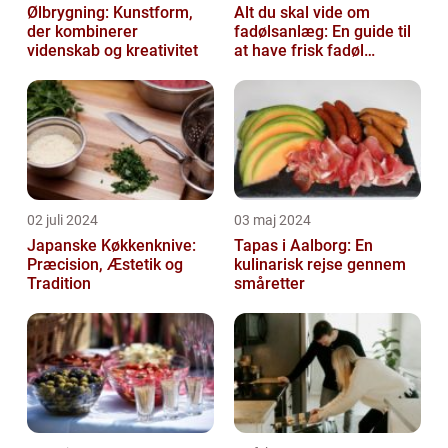
Ølbrygning: Kunstform,
Alt du skal vide om
der kombinerer
fadølsanlæg: En guide til
videnskab og kreativitet
at have frisk fadøl
derhjemme
02 juli 2024
03 maj 2024
Japanske Køkkenknive:
Tapas i Aalborg: En
Præcision, Æstetik og
kulinarisk rejse gennem
Tradition
småretter