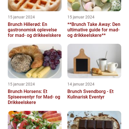
15 januar 2024
15 januar 2024
Brunch Hillerød: En
**Brunch Take Away: Den
gastronomisk oplevelse
ultimative guide for mad-
for mad- og drikkeelskere
og drikkeelskere**
15 januar 2024
14 januar 2024
Brunch Horsens: Et
Brunch Svendborg - Et
Spiseeventyr for Mad- og
Kulinarisk Eventyr
Drikkeelskere