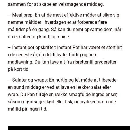
sammen for at skabe en velsmagende middag.
– Meal prep: En af de mest effektive måder at sikre sig
nemme måltider i hverdagen er at forberede flere
måltider på én gang. Så kan du nemt opvarme dem, når
du er sulten og klar til at spise.
– Instant pot opskrifter: Instant Pot har været et stort hit
i de seneste år, da det tilbyder hurtig og nem
madlavning. Du kan lave alt fra risretter til gryderetter
på kort tid.
– Salater og wraps: En hurtig og let måde at tilberede
en sund middag er ved at lave en lækker salat eller
wrap. Du kan tilføje en række smagfulde ingredienser,
såsom grøntsager, kød eller fisk, og nyde en nærende
måltid på ingen tid.