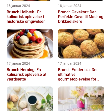
18 januar 2024
18 januar 2024
Brunch Holbæk - En
Brunch Gavekort: Den
kulinarisk oplevelse i
Perfekte Gave til Mad- og
historiske omgivelser
Drikkeelskere
17 januar 2024
17 januar 2024
Brunch Herning: En
Brunch Fredericia: Den
kulinarisk oplevelse at
ultimative
værdsætte
gourmetoplevelse for
mad- og drikkeelskere