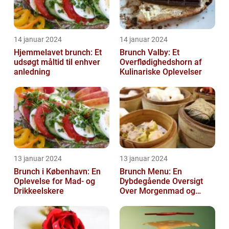
14 januar 2024
14 januar 2024
Hjemmelavet brunch: Et
Brunch Valby: Et
udsøgt måltid til enhver
Overflødighedshorn af
anledning
Kulinariske Oplevelser
13 januar 2024
13 januar 2024
Brunch i København: En
Brunch Menu: En
Oplevelse for Mad- og
Dybdegående Oversigt
Drikkeelskere
Over Morgenmad og
Frokost Kombineret