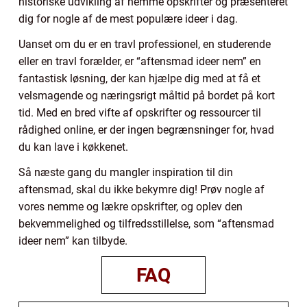
historiske udvikling af nemme opskrifter og præsenteret
dig for nogle af de mest populære ideer i dag.
Uanset om du er en travl professionel, en studerende
eller en travl forælder, er “aftensmad ideer nem” en
fantastisk løsning, der kan hjælpe dig med at få et
velsmagende og næringsrigt måltid på bordet på kort
tid. Med en bred vifte af opskrifter og ressourcer til
rådighed online, er der ingen begrænsninger for, hvad
du kan lave i køkkenet.
Så næste gang du mangler inspiration til din
aftensmad, skal du ikke bekymre dig! Prøv nogle af
vores nemme og lækre opskrifter, og oplev den
bekvemmelighed og tilfredsstillelse, som “aftensmad
ideer nem” kan tilbyde.
FAQ