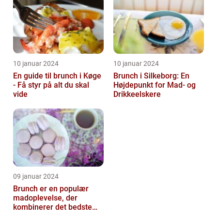
10 januar 2024
10 januar 2024
En guide til brunch i Køge
Brunch i Silkeborg: En
- Få styr på alt du skal
Højdepunkt for Mad- og
vide
Drikkeelskere
09 januar 2024
Brunch er en populær
madoplevelse, der
kombinerer det bedste
fra morgenmad og