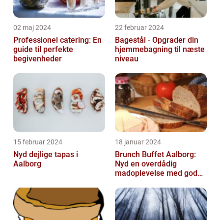
02 maj 2024
22 februar 2024
Professionel catering: En
Bagestål - Opgrader din
guide til perfekte
hjemmebagning til næste
begivenheder
niveau
15 februar 2024
18 januar 2024
Nyd dejlige tapas i
Brunch Buffet Aalborg:
Aalborg
Nyd en overdådig
madoplevelse med gode
muligheder i Aalborg