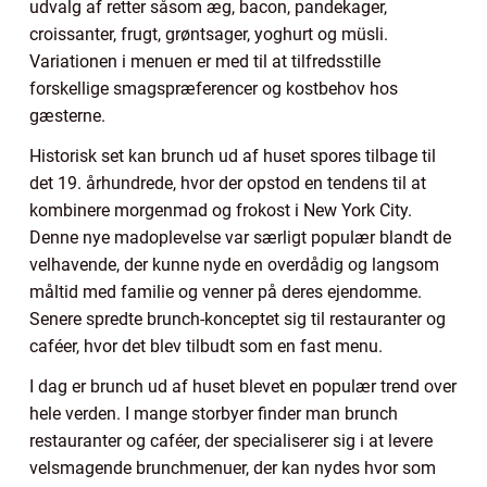
udvalg af retter såsom æg, bacon, pandekager,
croissanter, frugt, grøntsager, yoghurt og müsli.
Variationen i menuen er med til at tilfredsstille
forskellige smagspræferencer og kostbehov hos
gæsterne.
Historisk set kan brunch ud af huset spores tilbage til
det 19. århundrede, hvor der opstod en tendens til at
kombinere morgenmad og frokost i New York City.
Denne nye madoplevelse var særligt populær blandt de
velhavende, der kunne nyde en overdådig og langsom
måltid med familie og venner på deres ejendomme.
Senere spredte brunch-konceptet sig til restauranter og
caféer, hvor det blev tilbudt som en fast menu.
I dag er brunch ud af huset blevet en populær trend over
hele verden. I mange storbyer finder man brunch
restauranter og caféer, der specialiserer sig i at levere
velsmagende brunchmenuer, der kan nydes hvor som