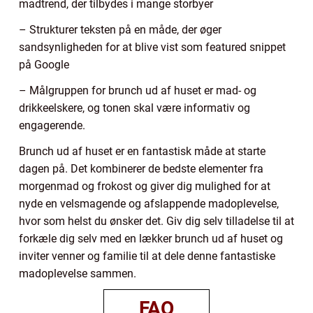
madtrend, der tilbydes i mange storbyer
– Strukturer teksten på en måde, der øger
sandsynligheden for at blive vist som featured snippet
på Google
– Målgruppen for brunch ud af huset er mad- og
drikkeelskere, og tonen skal være informativ og
engagerende.
Brunch ud af huset er en fantastisk måde at starte
dagen på. Det kombinerer de bedste elementer fra
morgenmad og frokost og giver dig mulighed for at
nyde en velsmagende og afslappende madoplevelse,
hvor som helst du ønsker det. Giv dig selv tilladelse til at
forkæle dig selv med en lækker brunch ud af huset og
inviter venner og familie til at dele denne fantastiske
madoplevelse sammen.
FAQ