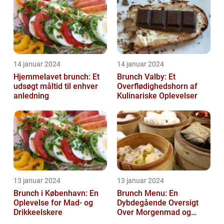
14 januar 2024
14 januar 2024
Hjemmelavet brunch: Et
Brunch Valby: Et
udsøgt måltid til enhver
Overflødighedshorn af
anledning
Kulinariske Oplevelser
13 januar 2024
13 januar 2024
Brunch i København: En
Brunch Menu: En
Oplevelse for Mad- og
Dybdegående Oversigt
Drikkeelskere
Over Morgenmad og
Frokost Kombineret