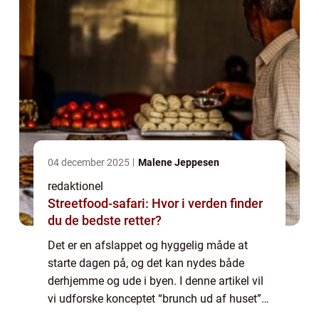
04 december 2025
Malene Jeppesen
redaktionel
Streetfood-safari: Hvor i verden finder
du de bedste retter?
Det er en afslappet og hyggelig måde at
starte dagen på, og det kan nydes både
derhjemme og ude i byen. I denne artikel vil
vi udforske konceptet “brunch ud af huset”
og give dig en dybere forståelse af, hvad der