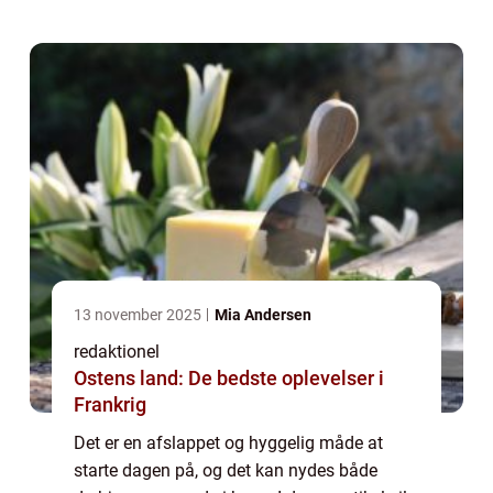
er vigtigt at vide, når d...
13 november 2025
Mia Andersen
redaktionel
Ostens land: De bedste oplevelser i
Frankrig
Det er en afslappet og hyggelig måde at
starte dagen på, og det kan nydes både