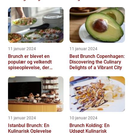
11 januar 2024
11 januar 2024
Brunch er blevet en
Best Brunch Copenhagen:
populær og velkendt
Discovering the Culinary
spiseoplevelse, der
Delights of a Vibrant City
tiltaler mange mad- og
drikkeelskere run...
11 januar 2024
10 januar 2024
Istanbul Brunch: En
Brunch Kolding: En
Kulinarisk Oplevelse
Udsøgt Kulinarisk