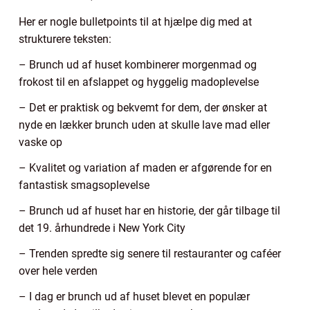
Her er nogle bulletpoints til at hjælpe dig med at
strukturere teksten:
– Brunch ud af huset kombinerer morgenmad og
frokost til en afslappet og hyggelig madoplevelse
– Det er praktisk og bekvemt for dem, der ønsker at
nyde en lækker brunch uden at skulle lave mad eller
vaske op
– Kvalitet og variation af maden er afgørende for en
fantastisk smagsoplevelse
– Brunch ud af huset har en historie, der går tilbage til
det 19. århundrede i New York City
– Trenden spredte sig senere til restauranter og caféer
over hele verden
– I dag er brunch ud af huset blevet en populær