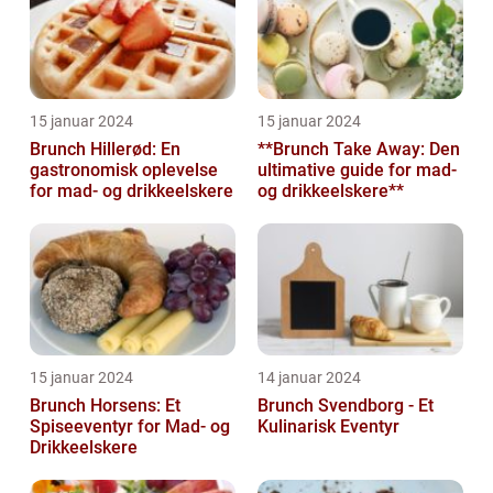
15 januar 2024
15 januar 2024
Brunch Hillerød: En
**Brunch Take Away: Den
gastronomisk oplevelse
ultimative guide for mad-
for mad- og drikkeelskere
og drikkeelskere**
15 januar 2024
14 januar 2024
Brunch Horsens: Et
Brunch Svendborg - Et
Spiseeventyr for Mad- og
Kulinarisk Eventyr
Drikkeelskere