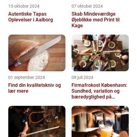
15 oktober 2024
07 oktober 2024
Autentiske Tapas
Skab Mindeværdige
Oplevelser i Aalborg
Øjeblikke med Print til
Kage
01 september 2024
08 juli 2024
Find din kvalitetskniv og
Firmafrokost København:
lær mere
Sundhed, variation og
bæredygtighed på
menuen