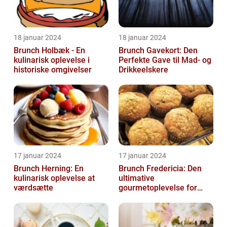
18 januar 2024
18 januar 2024
Brunch Holbæk - En
Brunch Gavekort: Den
kulinarisk oplevelse i
Perfekte Gave til Mad- og
historiske omgivelser
Drikkeelskere
17 januar 2024
17 januar 2024
Brunch Herning: En
Brunch Fredericia: Den
kulinarisk oplevelse at
ultimative
værdsætte
gourmetoplevelse for
mad- og drikkeelskere