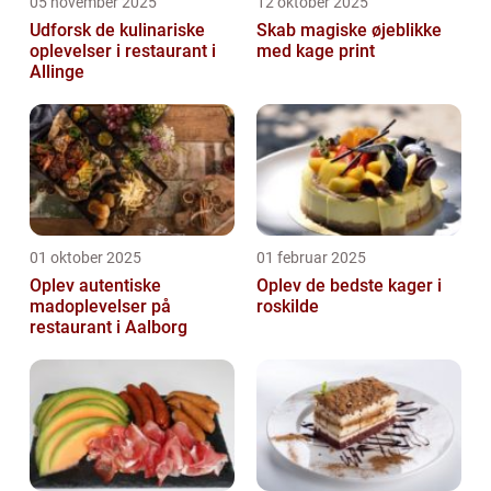
05 november 2025
12 oktober 2025
Udforsk de kulinariske
Skab magiske øjeblikke
oplevelser i restaurant i
med kage print
Allinge
01 oktober 2025
01 februar 2025
Oplev autentiske
Oplev de bedste kager i
madoplevelser på
roskilde
restaurant i Aalborg