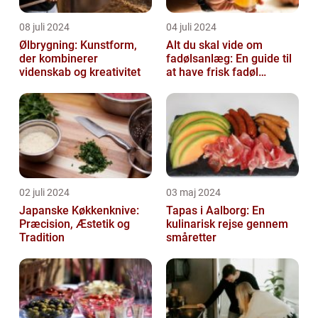
08 juli 2024
04 juli 2024
Ølbrygning: Kunstform,
Alt du skal vide om
der kombinerer
fadølsanlæg: En guide til
videnskab og kreativitet
at have frisk fadøl
derhjemme
02 juli 2024
03 maj 2024
Japanske Køkkenknive:
Tapas i Aalborg: En
Præcision, Æstetik og
kulinarisk rejse gennem
Tradition
småretter