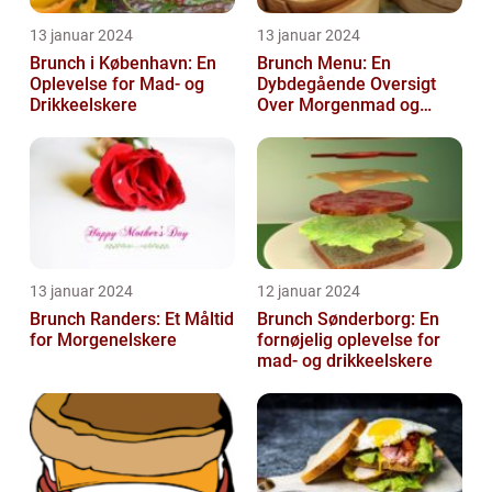
13 januar 2024
13 januar 2024
Brunch i København: En
Brunch Menu: En
Oplevelse for Mad- og
Dybdegående Oversigt
Drikkeelskere
Over Morgenmad og
Frokost Kombineret
13 januar 2024
12 januar 2024
Brunch Randers: Et Måltid
Brunch Sønderborg: En
for Morgenelskere
fornøjelig oplevelse for
mad- og drikkeelskere