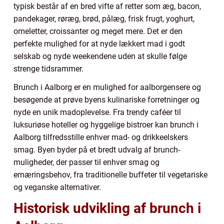
typisk består af en bred vifte af retter som æg, bacon,
pandekager, røræg, brød, pålæg, frisk frugt, yoghurt,
omeletter, croissanter og meget mere. Det er den
perfekte mulighed for at nyde lækkert mad i godt
selskab og nyde weekendene uden at skulle følge
strenge tidsrammer.
Brunch i Aalborg er en mulighed for aalborgensere og
besøgende at prøve byens kulinariske forretninger og
nyde en unik madoplevelse. Fra trendy caféer til
luksuriøse hoteller og hyggelige bistroer kan brunch i
Aalborg tilfredsstille enhver mad- og drikkeelskers
smag. Byen byder på et bredt udvalg af brunch-
muligheder, der passer til enhver smag og
ernæringsbehov, fra traditionelle buffeter til vegetariske
og veganske alternativer.
Historisk udvikling af brunch i