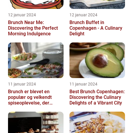
12 januar 2024
12 januar 2024
Brunch Near Me:
Brunch Buffet in
Discovering the Perfect
Copenhagen - A Culinary
Morning Indulgence
Delight
11 januar 2024
11 januar 2024
Brunch er blevet en
Best Brunch Copenhagen:
populær og velkendt
Discovering the Culinary
spiseoplevelse, der
Delights of a Vibrant City
tiltaler mange mad- og
drikkeelskere run...