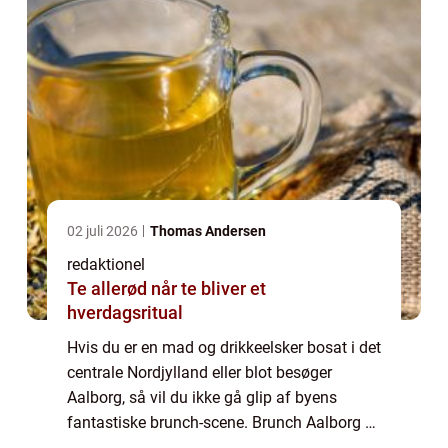
02 juli 2026
Thomas Andersen
redaktionel
Te allerød når te bliver et
hverdagsritual
Hvis du er en mad og drikkeelsker bosat i det
centrale Nordjylland eller blot besøger
Aalborg, så vil du ikke gå glip af byens
fantastiske brunch-scene. Brunch Aalborg er
en gastronomisk oplevelse, der kombinerer