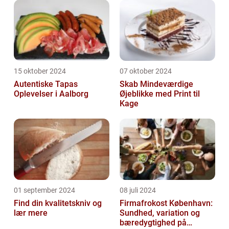
15 oktober 2024
07 oktober 2024
Autentiske Tapas
Skab Mindeværdige
Oplevelser i Aalborg
Øjeblikke med Print til
Kage
01 september 2024
08 juli 2024
Find din kvalitetskniv og
Firmafrokost København:
lær mere
Sundhed, variation og
bæredygtighed på