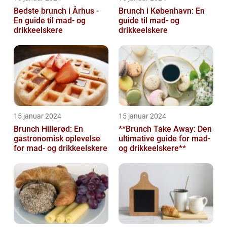
Bedste brunch i Århus -
Brunch i København: En
En guide til mad- og
guide til mad- og
drikkeelskere
drikkeelskere
15 januar 2024
15 januar 2024
Brunch Hillerød: En
**Brunch Take Away: Den
gastronomisk oplevelse
ultimative guide for mad-
for mad- og drikkeelskere
og drikkeelskere**