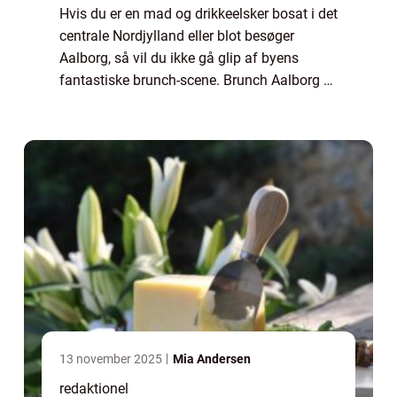
Hvis du er en mad og drikkeelsker bosat i det
centrale Nordjylland eller blot besøger
Aalborg, så vil du ikke gå glip af byens
fantastiske brunch-scene. Brunch Aalborg er
en gastronomisk oplevelse, der kombinerer
det bedste fra morgenmad og frokost, ...
13 november 2025
Mia Andersen
redaktionel