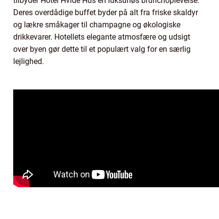
tilbyder Hotel Hvide Hus en luksuriøs brunchoplevelse.
Deres overdådige buffet byder på alt fra friske skaldyr
og lækre småkager til champagne og økologiske
drikkevarer. Hotellets elegante atmosfære og udsigt
over byen gør dette til et populært valg for en særlig
lejlighed.