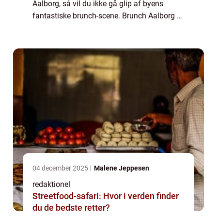
Aalborg, så vil du ikke gå glip af byens
fantastiske brunch-scene. Brunch Aalborg er
en gastronomisk oplevelse, der kombinerer
det bedste fra morgenmad og frokost, ...
04 december 2025
Malene Jeppesen
redaktionel
Streetfood-safari: Hvor i verden finder
du de bedste retter?