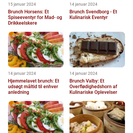
15 januar 2024
14 januar 2024
Brunch Horsens: Et
Brunch Svendborg - Et
Spiseeventyr for Mad- og
Kulinarisk Eventyr
Drikkeelskere
14 januar 2024
14 januar 2024
Hjemmelavet brunch: Et
Brunch Valby: Et
udsøgt måltid til enhver
Overflødighedshorn af
anledning
Kulinariske Oplevelser