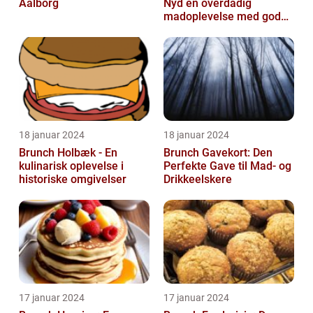
Aalborg
Nyd en overdådig
madoplevelse med gode
muligheder i Aalborg
18 januar 2024
18 januar 2024
Brunch Holbæk - En
Brunch Gavekort: Den
kulinarisk oplevelse i
Perfekte Gave til Mad- og
historiske omgivelser
Drikkeelskere
17 januar 2024
17 januar 2024