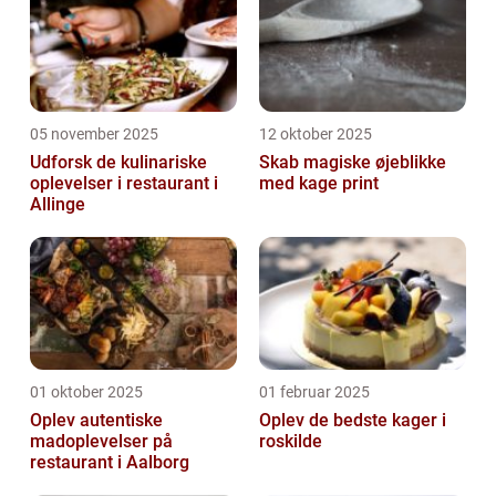
05 november 2025
12 oktober 2025
Udforsk de kulinariske
Skab magiske øjeblikke
oplevelser i restaurant i
med kage print
Allinge
01 oktober 2025
01 februar 2025
Oplev autentiske
Oplev de bedste kager i
madoplevelser på
roskilde
restaurant i Aalborg