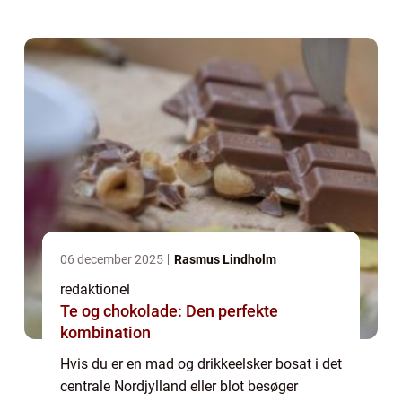
det bedste fra morgenmad og frokost, ...
06 december 2025
Rasmus Lindholm
redaktionel
Te og chokolade: Den perfekte
kombination
Hvis du er en mad og drikkeelsker bosat i det
centrale Nordjylland eller blot besøger