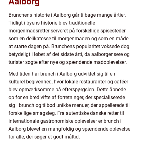
Aalborg
Brunchens historie i Aalborg går tilbage mange årtier.
Tidligt i byens historie blev traditionelle
morgenmadsretter serveret på forskellige spisesteder
som en delikatesse til morgenmaden og som en måde
at starte dagen på. Brunchens popularitet voksede dog
betydeligt i løbet af det sidste årti, da aalborgensere og
turister søgte efter nye og spændende madoplevelser.
Med tiden har brunch i Aalborg udviklet sig til en
kulturel begivenhed, hvor lokale restauranter og caféer
blev opmærksomme på efterspørgslen. Dette åbnede
op for en bred vifte af forretninger, der specialiserede
sig i brunch og tilbød unikke menuer, der appellerede til
forskellige smagsløg. Fra autentiske danske retter til
internationale gastronomiske oplevelser er brunch i
Aalborg blevet en mangfoldig og spændende oplevelse
for alle, der søger et godt måltid.