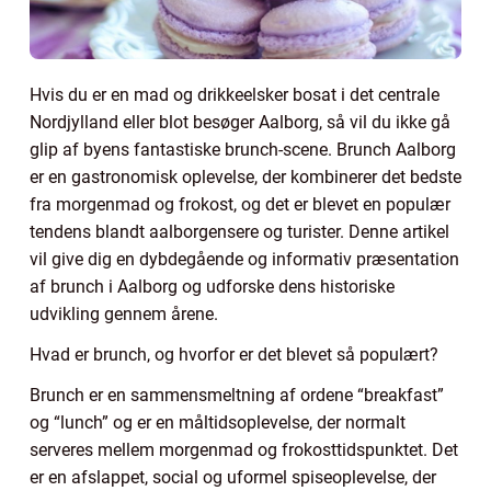
Hvis du er en mad og drikkeelsker bosat i det centrale
Nordjylland eller blot besøger Aalborg, så vil du ikke gå
glip af byens fantastiske brunch-scene. Brunch Aalborg
er en gastronomisk oplevelse, der kombinerer det bedste
fra morgenmad og frokost, og det er blevet en populær
tendens blandt aalborgensere og turister. Denne artikel
vil give dig en dybdegående og informativ præsentation
af brunch i Aalborg og udforske dens historiske
udvikling gennem årene.
Hvad er brunch, og hvorfor er det blevet så populært?
Brunch er en sammensmeltning af ordene “breakfast”
og “lunch” og er en måltidsoplevelse, der normalt
serveres mellem morgenmad og frokosttidspunktet. Det
er en afslappet, social og uformel spiseoplevelse, der