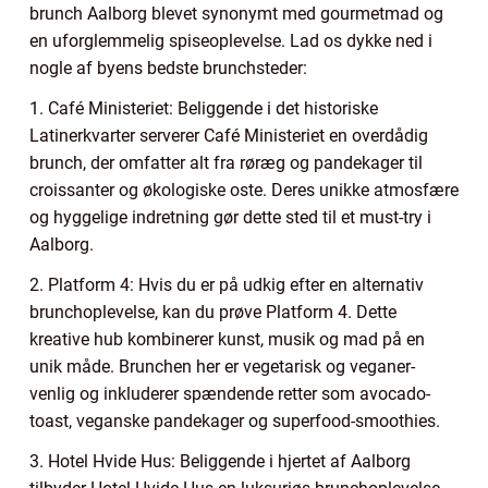
brunch Aalborg blevet synonymt med gourmetmad og
en uforglemmelig spiseoplevelse. Lad os dykke ned i
nogle af byens bedste brunchsteder:
1. Café Ministeriet: Beliggende i det historiske
Latinerkvarter serverer Café Ministeriet en overdådig
brunch, der omfatter alt fra røræg og pandekager til
croissanter og økologiske oste. Deres unikke atmosfære
og hyggelige indretning gør dette sted til et must-try i
Aalborg.
2. Platform 4: Hvis du er på udkig efter en alternativ
brunchoplevelse, kan du prøve Platform 4. Dette
kreative hub kombinerer kunst, musik og mad på en
unik måde. Brunchen her er vegetarisk og veganer-
venlig og inkluderer spændende retter som avocado-
toast, veganske pandekager og superfood-smoothies.
3. Hotel Hvide Hus: Beliggende i hjertet af Aalborg