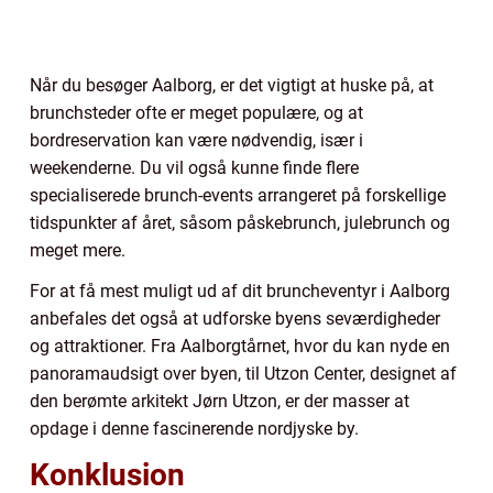
Når du besøger Aalborg, er det vigtigt at huske på, at
brunchsteder ofte er meget populære, og at
bordreservation kan være nødvendig, især i
weekenderne. Du vil også kunne finde flere
specialiserede brunch-events arrangeret på forskellige
tidspunkter af året, såsom påskebrunch, julebrunch og
meget mere.
For at få mest muligt ud af dit bruncheventyr i Aalborg
anbefales det også at udforske byens seværdigheder
og attraktioner. Fra Aalborgtårnet, hvor du kan nyde en
panoramaudsigt over byen, til Utzon Center, designet af
den berømte arkitekt Jørn Utzon, er der masser at
opdage i denne fascinerende nordjyske by.
Konklusion