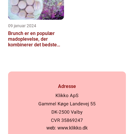
09 januar 2024
Brunch er en populær
madoplevelse, der
kombinerer det bedste
fra morgenmad og
frokost
Adresse
web:
www.klikko.dk