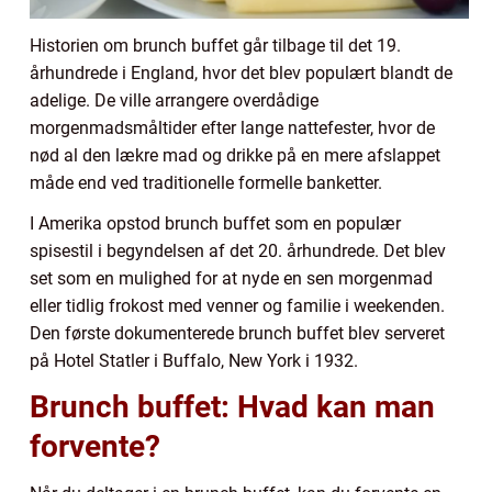
Historien om brunch buffet går tilbage til det 19.
århundrede i England, hvor det blev populært blandt de
adelige. De ville arrangere overdådige
morgenmadsmåltider efter lange nattefester, hvor de
nød al den lækre mad og drikke på en mere afslappet
måde end ved traditionelle formelle banketter.
I Amerika opstod brunch buffet som en populær
spisestil i begyndelsen af det 20. århundrede. Det blev
set som en mulighed for at nyde en sen morgenmad
eller tidlig frokost med venner og familie i weekenden.
Den første dokumenterede brunch buffet blev serveret
på Hotel Statler i Buffalo, New York i 1932.
Brunch buffet: Hvad kan man
forvente?