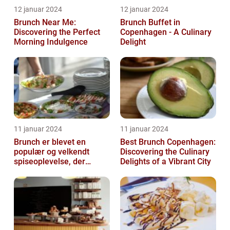
12 januar 2024
12 januar 2024
Brunch Near Me:
Brunch Buffet in
Discovering the Perfect
Copenhagen - A Culinary
Morning Indulgence
Delight
11 januar 2024
11 januar 2024
Brunch er blevet en
Best Brunch Copenhagen:
populær og velkendt
Discovering the Culinary
spiseoplevelse, der
Delights of a Vibrant City
tiltaler mange mad- og
drikkeelskere run...