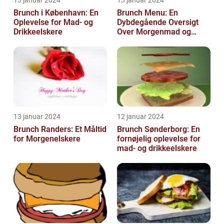
13 januar 2024
13 januar 2024
Brunch i København: En
Brunch Menu: En
Oplevelse for Mad- og
Dybdegående Oversigt
Drikkeelskere
Over Morgenmad og
Frokost Kombineret
13 januar 2024
12 januar 2024
Brunch Randers: Et Måltid
Brunch Sønderborg: En
for Morgenelskere
fornøjelig oplevelse for
mad- og drikkeelskere