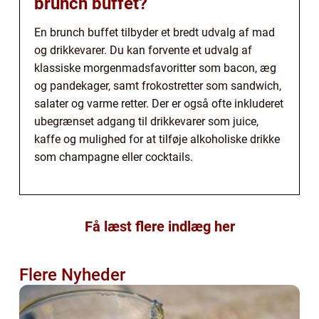
brunch buffet?
En brunch buffet tilbyder et bredt udvalg af mad
og drikkevarer. Du kan forvente et udvalg af
klassiske morgenmadsfavoritter som bacon, æg
og pandekager, samt frokostretter som sandwich,
salater og varme retter. Der er også ofte inkluderet
ubegrænset adgang til drikkevarer som juice,
kaffe og mulighed for at tilføje alkoholiske drikke
som champagne eller cocktails.
Få læst flere indlæg her
Flere Nyheder