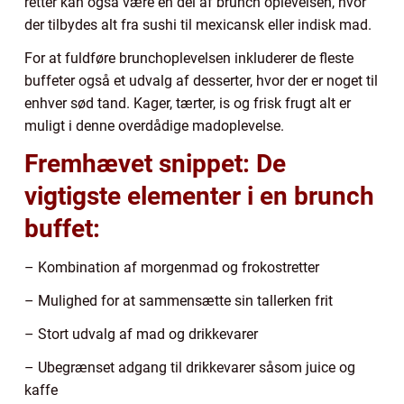
retter kan også være en del af brunch oplevelsen, hvor
der tilbydes alt fra sushi til mexicansk eller indisk mad.
For at fuldføre brunchoplevelsen inkluderer de fleste
buffeter også et udvalg af desserter, hvor der er noget til
enhver sød tand. Kager, tærter, is og frisk frugt alt er
muligt i denne overdådige madoplevelse.
Fremhævet snippet: De
vigtigste elementer i en brunch
buffet:
– Kombination af morgenmad og frokostretter
– Mulighed for at sammensætte sin tallerken frit
– Stort udvalg af mad og drikkevarer
– Ubegrænset adgang til drikkevarer såsom juice og
kaffe