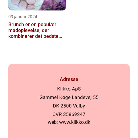
09 januar 2024
Brunch er en populær
madoplevelse, der
kombinerer det bedste
fra morgenmad og
frokost
Adresse
web:
www.klikko.dk