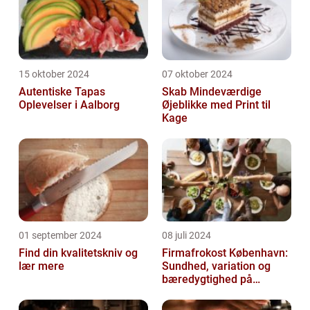
15 oktober 2024
07 oktober 2024
Autentiske Tapas
Skab Mindeværdige
Oplevelser i Aalborg
Øjeblikke med Print til
Kage
01 september 2024
08 juli 2024
Find din kvalitetskniv og
Firmafrokost København:
lær mere
Sundhed, variation og
bæredygtighed på
menuen