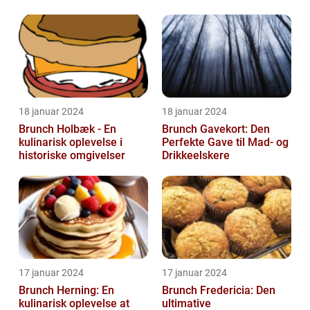
muligheder i Aalborg
18 januar 2024
18 januar 2024
Brunch Holbæk - En
Brunch Gavekort: Den
kulinarisk oplevelse i
Perfekte Gave til Mad- og
historiske omgivelser
Drikkeelskere
17 januar 2024
17 januar 2024
Brunch Herning: En
Brunch Fredericia: Den
kulinarisk oplevelse at
ultimative