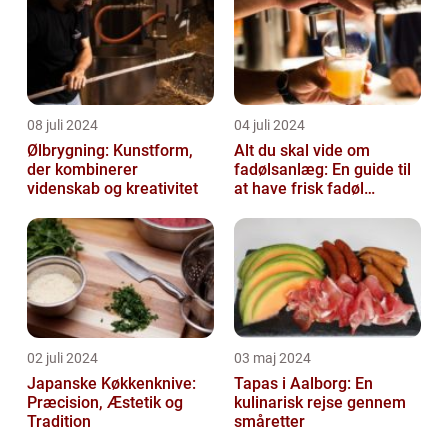
08 juli 2024
04 juli 2024
Ølbrygning: Kunstform,
Alt du skal vide om
der kombinerer
fadølsanlæg: En guide til
videnskab og kreativitet
at have frisk fadøl
derhjemme
02 juli 2024
03 maj 2024
Japanske Køkkenknive:
Tapas i Aalborg: En
Præcision, Æstetik og
kulinarisk rejse gennem
Tradition
småretter