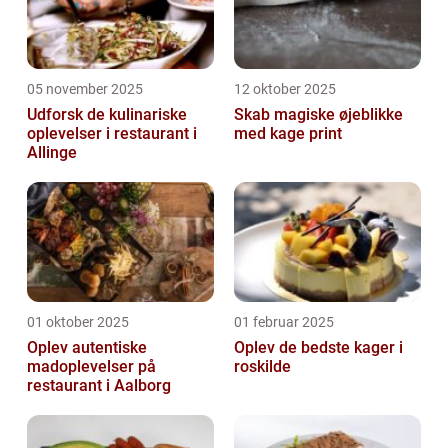
05 november 2025
12 oktober 2025
Udforsk de kulinariske
Skab magiske øjeblikke
oplevelser i restaurant i
med kage print
Allinge
01 oktober 2025
01 februar 2025
Oplev autentiske
Oplev de bedste kager i
madoplevelser på
roskilde
restaurant i Aalborg