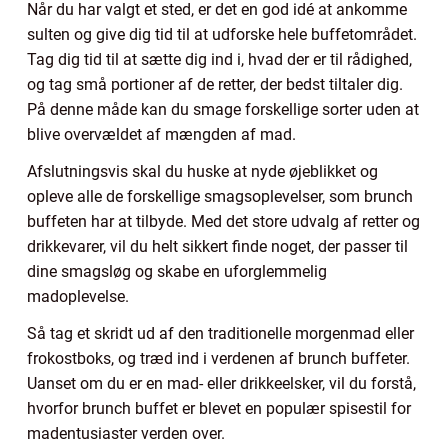
Når du har valgt et sted, er det en god idé at ankomme
sulten og give dig tid til at udforske hele buffetområdet.
Tag dig tid til at sætte dig ind i, hvad der er til rådighed,
og tag små portioner af de retter, der bedst tiltaler dig.
På denne måde kan du smage forskellige sorter uden at
blive overvældet af mængden af mad.
Afslutningsvis skal du huske at nyde øjeblikket og
opleve alle de forskellige smagsoplevelser, som brunch
buffeten har at tilbyde. Med det store udvalg af retter og
drikkevarer, vil du helt sikkert finde noget, der passer til
dine smagsløg og skabe en uforglemmelig
madoplevelse.
Så tag et skridt ud af den traditionelle morgenmad eller
frokostboks, og træd ind i verdenen af brunch buffeter.
Uanset om du er en mad- eller drikkeelsker, vil du forstå,
hvorfor brunch buffet er blevet en populær spisestil for
madentusiaster verden over.