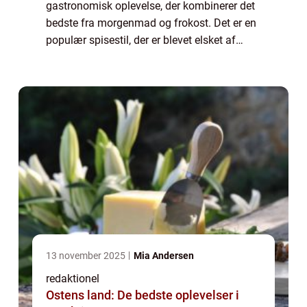
gastronomisk oplevelse, der kombinerer det
bedste fra morgenmad og frokost. Det er en
populær spisestil, der er blevet elsket af
mad- og drikkeelskere over hele verden. En
brunch buffet tilbyder et bredt udv...
13 november 2025
Mia Andersen
redaktionel
Ostens land: De bedste oplevelser i