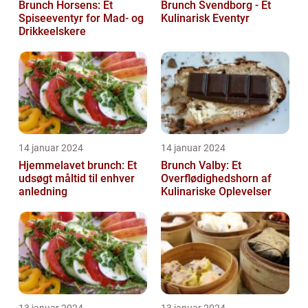
Brunch Horsens: Et
Brunch Svendborg - Et
Spiseeventyr for Mad- og
Kulinarisk Eventyr
Drikkeelskere
14 januar 2024
14 januar 2024
Hjemmelavet brunch: Et
Brunch Valby: Et
udsøgt måltid til enhver
Overflødighedshorn af
anledning
Kulinariske Oplevelser