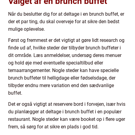
Valget af en brunch buffet
Når du beslutter dig for at deltage i en brunch buffet, er
der et par ting, du skal overveje for at sikre den bedst
mulige oplevelse.
Først og fremmest er det vigtigt at gøre lidt research og
finde ud af, hvilke steder der tilbyder brunch buffeter i
dit område. Læs anmeldelser, undersøg deres menuer
og hold øje med eventuelle specialtilbud eller
temaarrangementer. Nogle steder kan have specielle
brunch buffeter til helligdage eller fødselsdage, der
tilbyder endnu mere variation end den sædvanlige
buffet.
Det er også vigtigt at reservere bord i forvejen, især hvis
du planlægger at deltage i brunch buffet i en populær
restaurant. Nogle steder kan være booket op i flere uger
frem, så sørg for at sikre en plads i god tid.