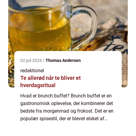
02 juli 2026
Thomas Andersen
redaktionel
Te allerød når te bliver et
hverdagsritual
Hvad er brunch buffet? Brunch buffet er en
gastronomisk oplevelse, der kombinerer det
bedste fra morgenmad og frokost. Det er en
populær spisestil, der er blevet elsket af
mad- og drikkeelskere over hele verden. En
brunch buffet tilbyder et bredt udv...