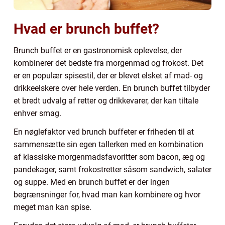
Hvad er brunch buffet?
Brunch buffet er en gastronomisk oplevelse, der
kombinerer det bedste fra morgenmad og frokost. Det
er en populær spisestil, der er blevet elsket af mad- og
drikkeelskere over hele verden. En brunch buffet tilbyder
et bredt udvalg af retter og drikkevarer, der kan tiltale
enhver smag.
En nøglefaktor ved brunch buffeter er friheden til at
sammensætte sin egen tallerken med en kombination
af klassiske morgenmadsfavoritter som bacon, æg og
pandekager, samt frokostretter såsom sandwich, salater
og suppe. Med en brunch buffet er der ingen
begrænsninger for, hvad man kan kombinere og hvor
meget man kan spise.