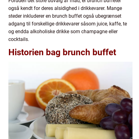
Foruden det store udvalg af mad, er brunch buffeter
også kendt for deres alsidighed i drikkevarer. Mange
steder inkluderer en brunch buffet også ubegrænset
adgang til forskellige drikkevarer såsom juice, kaffe, te
og endda alkoholiske drikke som champagne eller
cocktails.
Historien bag brunch buffet