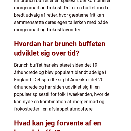
En brunch buffet er en spisestil, der kombinerer
morgenmad og frokost. Det er en buffet med et
bredt udvalg af retter, hvor gæsterne frit kan
sammensætte deres egen tallerken med både
morgenmad og frokostfavoritter.
Hvordan har brunch buffeten
udviklet sig over tid?
Brunch buffet har eksisteret siden det 19.
århundrede og blev populært blandt adelige i
England. Det spredte sig til Amerika i det 20.
århundrede og har siden udviklet sig til en
populær spisestil for folk i weekenden, hvor de
kan nyde en kombination af morgenmad og
frokostretter i en afslappet atmosfære.
Hvad kan jeg forvente af en