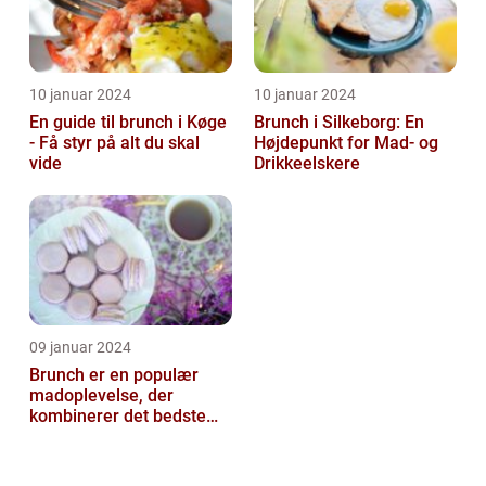
10 januar 2024
10 januar 2024
En guide til brunch i Køge
Brunch i Silkeborg: En
- Få styr på alt du skal
Højdepunkt for Mad- og
vide
Drikkeelskere
09 januar 2024
Brunch er en populær
madoplevelse, der
kombinerer det bedste
fra morgenmad og
frokost