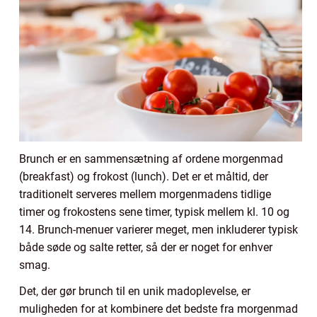
Brunch er en sammensætning af ordene morgenmad
(breakfast) og frokost (lunch). Det er et måltid, der
traditionelt serveres mellem morgenmadens tidlige
timer og frokostens sene timer, typisk mellem kl. 10 og
14. Brunch-menuer varierer meget, men inkluderer typisk
både søde og salte retter, så der er noget for enhver
smag.
Det, der gør brunch til en unik madoplevelse, er
muligheden for at kombinere det bedste fra morgenmad