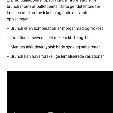
2. Brug bulletpoints: Opstil vigtige informationer om
brunch i form af bulletpoints. Dette gør det lettere for
læseren at skumme teksten og finde relevante
oplysninger.
– Brunch er en kombination af morgenmad og frokost
– Traditionelt serveres det mellem kl. 10 og 14
– Menuen inkluderer typisk både søde og salte retter
– Brunch kan have forskellige tematiserede variationer