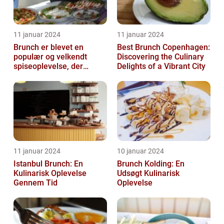
11 januar 2024
11 januar 2024
Brunch er blevet en
Best Brunch Copenhagen:
populær og velkendt
Discovering the Culinary
spiseoplevelse, der
Delights of a Vibrant City
tiltaler mange mad- og
drikkeelskere run...
11 januar 2024
10 januar 2024
Istanbul Brunch: En
Brunch Kolding: En
Kulinarisk Oplevelse
Udsøgt Kulinarisk
Gennem Tid
Oplevelse