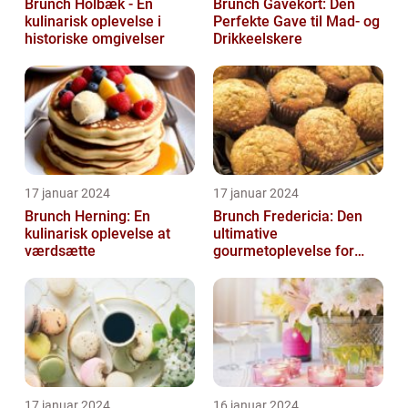
Brunch Holbæk - En
Brunch Gavekort: Den
kulinarisk oplevelse i
Perfekte Gave til Mad- og
historiske omgivelser
Drikkeelskere
17 januar 2024
17 januar 2024
Brunch Herning: En
Brunch Fredericia: Den
kulinarisk oplevelse at
ultimative
værdsætte
gourmetoplevelse for
mad- og drikkeelskere
17 januar 2024
16 januar 2024