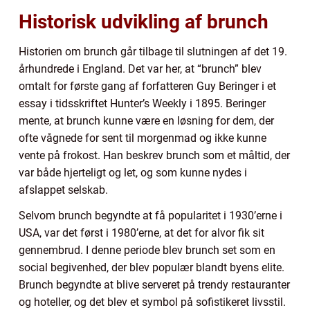
Historisk udvikling af brunch
Historien om brunch går tilbage til slutningen af det 19.
århundrede i England. Det var her, at “brunch” blev
omtalt for første gang af forfatteren Guy Beringer i et
essay i tidsskriftet Hunter’s Weekly i 1895. Beringer
mente, at brunch kunne være en løsning for dem, der
ofte vågnede for sent til morgenmad og ikke kunne
vente på frokost. Han beskrev brunch som et måltid, der
var både hjerteligt og let, og som kunne nydes i
afslappet selskab.
Selvom brunch begyndte at få popularitet i 1930’erne i
USA, var det først i 1980’erne, at det for alvor fik sit
gennembrud. I denne periode blev brunch set som en
social begivenhed, der blev populær blandt byens elite.
Brunch begyndte at blive serveret på trendy restauranter
og hoteller, og det blev et symbol på sofistikeret livsstil.