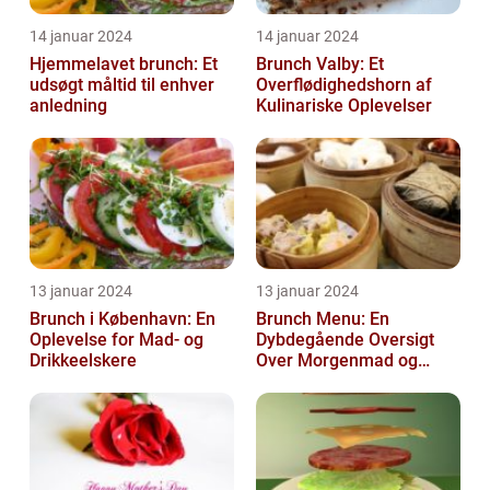
14 januar 2024
14 januar 2024
Hjemmelavet brunch: Et
Brunch Valby: Et
udsøgt måltid til enhver
Overflødighedshorn af
anledning
Kulinariske Oplevelser
13 januar 2024
13 januar 2024
Brunch i København: En
Brunch Menu: En
Oplevelse for Mad- og
Dybdegående Oversigt
Drikkeelskere
Over Morgenmad og
Frokost Kombineret