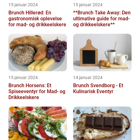
15 januar 2024
15 januar 2024
Brunch Hillerød: En
**Brunch Take Away: Den
gastronomisk oplevelse
ultimative guide for mad-
for mad- og drikkeelskere
og drikkeelskere**
15 januar 2024
14 januar 2024
Brunch Horsens: Et
Brunch Svendborg - Et
Spiseeventyr for Mad- og
Kulinarisk Eventyr
Drikkeelskere