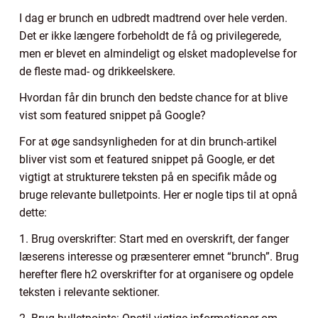
I dag er brunch en udbredt madtrend over hele verden.
Det er ikke længere forbeholdt de få og privilegerede,
men er blevet en almindeligt og elsket madoplevelse for
de fleste mad- og drikkeelskere.
Hvordan får din brunch den bedste chance for at blive
vist som featured snippet på Google?
For at øge sandsynligheden for at din brunch-artikel
bliver vist som et featured snippet på Google, er det
vigtigt at strukturere teksten på en specifik måde og
bruge relevante bulletpoints. Her er nogle tips til at opnå
dette:
1. Brug overskrifter: Start med en overskrift, der fanger
læserens interesse og præsenterer emnet “brunch”. Brug
herefter flere h2 overskrifter for at organisere og opdele
teksten i relevante sektioner.