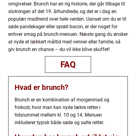
omgivelser. Brunch har en rig historie, der går tilbage til
slutningen af det 19. århundrede, og det er i dag en
populær madtrend over hele verden. Uanset om du er til
søde pandekager eller sprød bacon, er der noget for
enhver smag på brunch-menuen. Næste gang du ønsker
at nyde et lækkert måltid med venner eller familie, så
giv brunch en chance – du vil ikke blive skuffet!
FAQ
Hvad er brunch?
Brunch er en kombination af morgenmad og
frokost, hvor man kan nyde lækre retter i
tidsrummet mellem kl. 10 og 14. Menuen
inkluderer typisk både søde og salte retter.