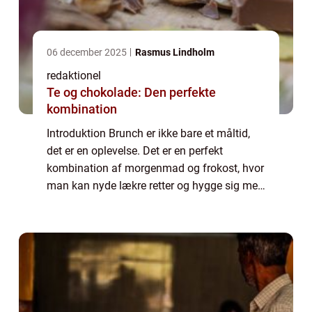
06 december 2025
Rasmus Lindholm
redaktionel
Te og chokolade: Den perfekte
kombination
Introduktion Brunch er ikke bare et måltid,
det er en oplevelse. Det er en perfekt
kombination af morgenmad og frokost, hvor
man kan nyde lækre retter og hygge sig med
venner og familie. Brunch er blevet utroligt
populært i de seneste år, og det er i...