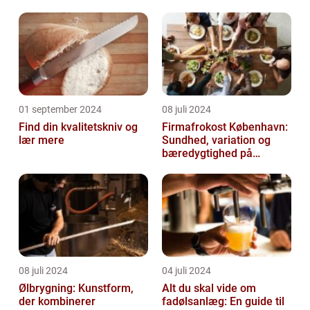
01 september 2024
08 juli 2024
Find din kvalitetskniv og
Firmafrokost København:
lær mere
Sundhed, variation og
bæredygtighed på
menuen
08 juli 2024
04 juli 2024
Ølbrygning: Kunstform,
Alt du skal vide om
der kombinerer
fadølsanlæg: En guide til