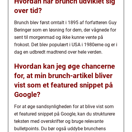
Hvordan har brunch udviklet sig
over tid?
Brunch blev først omtalt i 1895 af forfatteren Guy
Beringer som en løsning for dem, der vågnede for
sent til morgenmad og ikke kunne vente på
frokost. Det blev populært i USA i 1980erne og er i
dag en udbredt madtrend over hele verden.
Hvordan kan jeg øge chancerne
for, at min brunch-artikel bliver
vist som et featured snippet på
Google?
For at øge sandsynligheden for at blive vist som
et featured snippet på Google, kan du strukturere
teksten med overskrifter og bruge relevante
bulletpoints. Du bør også uddybe brunchens