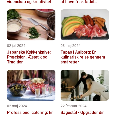
videnskab og kreativitet
at have frisk fadøl
derhjemme
02 juli 2024
03 maj 2024
Japanske Køkkenknive:
Tapas i Aalborg: En
Præcision, Æstetik og
kulinarisk rejse gennem
Tradition
småretter
02 maj 2024
22 februar 2024
Professionel catering: En
Bagestål - Opgrader din