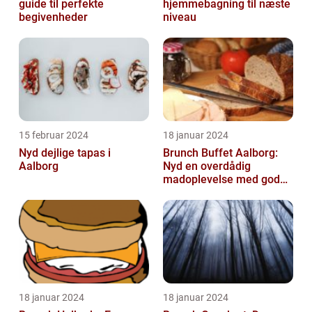
guide til perfekte
hjemmebagning til næste
begivenheder
niveau
15 februar 2024
18 januar 2024
Nyd dejlige tapas i
Brunch Buffet Aalborg:
Aalborg
Nyd en overdådig
madoplevelse med gode
muligheder i Aalborg
18 januar 2024
18 januar 2024