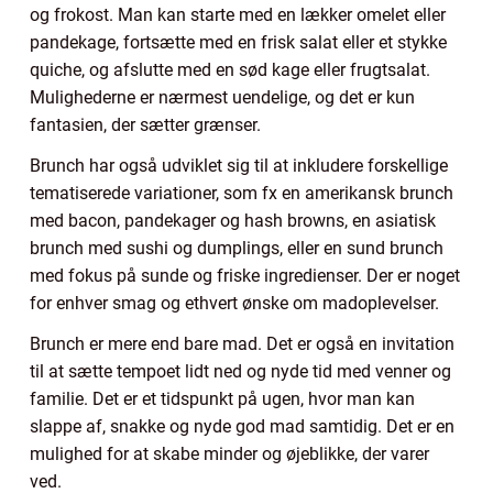
og frokost. Man kan starte med en lækker omelet eller
pandekage, fortsætte med en frisk salat eller et stykke
quiche, og afslutte med en sød kage eller frugtsalat.
Mulighederne er nærmest uendelige, og det er kun
fantasien, der sætter grænser.
Brunch har også udviklet sig til at inkludere forskellige
tematiserede variationer, som fx en amerikansk brunch
med bacon, pandekager og hash browns, en asiatisk
brunch med sushi og dumplings, eller en sund brunch
med fokus på sunde og friske ingredienser. Der er noget
for enhver smag og ethvert ønske om madoplevelser.
Brunch er mere end bare mad. Det er også en invitation
til at sætte tempoet lidt ned og nyde tid med venner og
familie. Det er et tidspunkt på ugen, hvor man kan
slappe af, snakke og nyde god mad samtidig. Det er en
mulighed for at skabe minder og øjeblikke, der varer
ved.