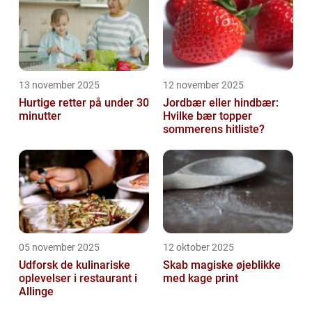
13 november 2025
12 november 2025
Hurtige retter på under 30
Jordbær eller hindbær:
minutter
Hvilke bær topper
sommerens hitliste?
05 november 2025
12 oktober 2025
Udforsk de kulinariske
Skab magiske øjeblikke
oplevelser i restaurant i
med kage print
Allinge