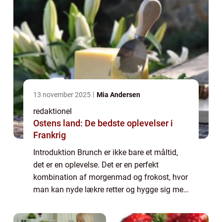
13 november 2025
Mia Andersen
redaktionel
Ostens land: De bedste oplevelser i
Frankrig
Introduktion Brunch er ikke bare et måltid,
det er en oplevelse. Det er en perfekt
kombination af morgenmad og frokost, hvor
man kan nyde lækre retter og hygge sig med
venner og familie. Brunch er blevet utroligt
populært i de seneste år, og det er i...