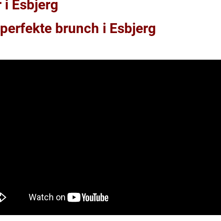
 i Esbjerg
n perfekte brunch i Esbjerg