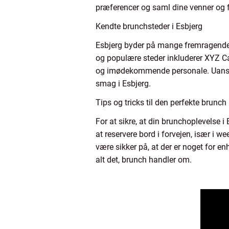
præferencer og saml dine venner og f
Kendte brunchsteder i Esbjerg
Esbjerg byder på mange fremragende b
og populære steder inkluderer XYZ Caf
og imødekommende personale. Uanset om
smag i Esbjerg.
Tips og tricks til den perfekte brunch 
For at sikre, at din brunchoplevelse i
at reservere bord i forvejen, især i 
være sikker på, at der er noget for en
alt det, brunch handler om.