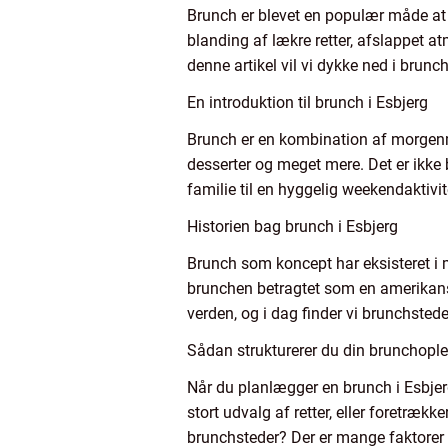
Brunch er blevet en populær måde at s
blanding af lækre retter, afslappet 
denne artikel vil vi dykke ned i brunc
En introduktion til brunch i Esbjerg
Brunch er en kombination af morgenmad
desserter og meget mere. Det er ikke
familie til en hyggelig weekendaktiv
Historien bag brunch i Esbjerg
Brunch som koncept har eksisteret i ma
brunchen betragtet som en amerikansk 
verden, og i dag finder vi brunchstede
Sådan strukturerer du din brunchople
Når du planlægger en brunch i Esbjerg
stort udvalg af retter, eller foretræ
brunchsteder? Der er mange faktorer a