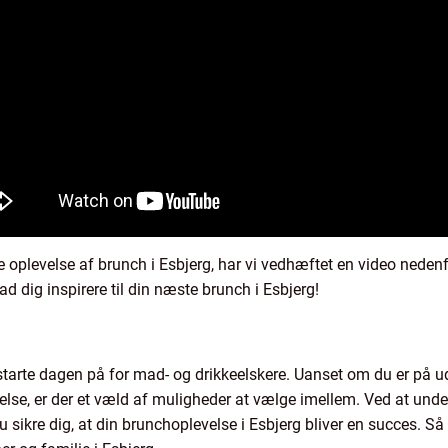
 oplevelse af brunch i Esbjerg, har vi vedhæftet en video nedenf
ad dig inspirere til din næste brunch i Esbjerg!
tarte dagen på for mad- og drikkeelskere. Uanset om du er på udk
velse, er der et væld af muligheder at vælge imellem. Ved at und
du sikre dig, at din brunchoplevelse i Esbjerg bliver en succes. S