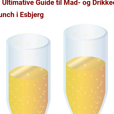
 Ultimative Guide til Mad- og Drikke
runch i Esbjerg