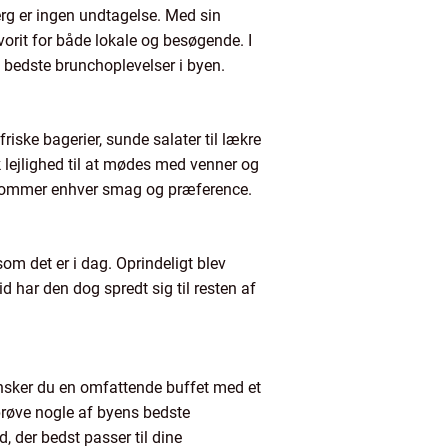
erg er ingen undtagelse. Med sin
orit for både lokale og besøgende. I
de bedste brunchoplevelser i byen.
iske bagerier, sunde salater til lækre
 lejlighed til at mødes med venner og
ødekommer enhver smag og præference.
som det er i dag. Oprindeligt blev
 har den dog spredt sig til resten af
 Ønsker du en omfattende buffet med et
 prøve nogle af byens bedste
, der bedst passer til dine