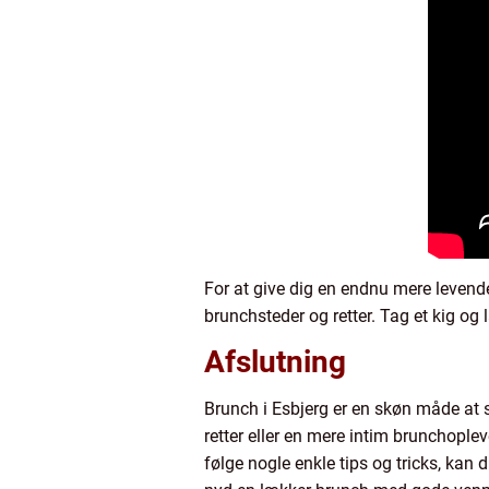
For at give dig en endnu mere levende
brunchsteder og retter. Tag et kig og l
Afslutning
Brunch i Esbjerg er en skøn måde at s
retter eller en mere intim brunchople
følge nogle enkle tips og tricks, kan 