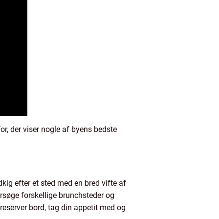
or, der viser nogle af byens bedste
ig efter et sted med en bred vifte af
ersøge forskellige brunchsteder og
å reserver bord, tag din appetit med og