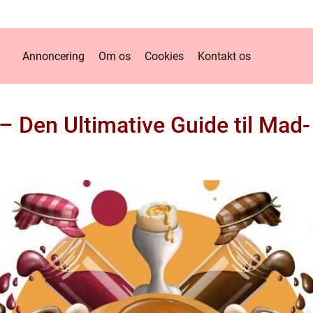
Annoncering
Om os
Cookies
Kontakt os
 – Den Ultimative Guide til Mad-