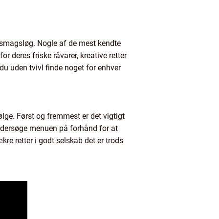
s smagsløg. Nogle af de mest kendte
 deres friske råvarer, kreative retter
du uden tvivl finde noget for enhver
følge. Først og fremmest er det vigtigt
t undersøge menuen på forhånd for at
kre retter i godt selskab det er trods