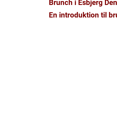
Brunch i Esbjerg Den
En introduktion til b