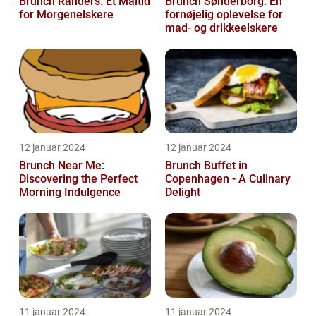
Brunch Randers: Et Måltid
Brunch Sønderborg: En
for Morgenelskere
fornøjelig oplevelse for
mad- og drikkeelskere
12 januar 2024
12 januar 2024
Brunch Near Me:
Brunch Buffet in
Discovering the Perfect
Copenhagen - A Culinary
Morning Indulgence
Delight
11 januar 2024
11 januar 2024