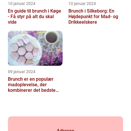
10 januar 2024
10 januar 2024
En guide til brunch i Køge
Brunch i Silkeborg: En
- Få styr på alt du skal
Højdepunkt for Mad- og
vide
Drikkeelskere
09 januar 2024
Brunch er en populær
madoplevelse, der
kombinerer det bedste
fra morgenmad og
frokost
Adresse