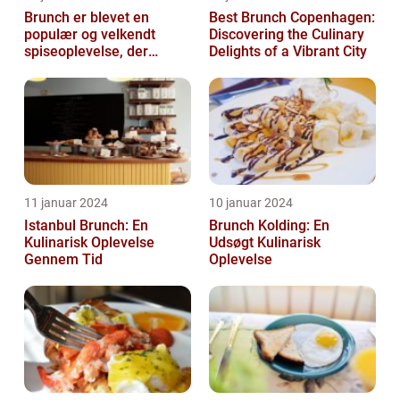
Brunch er blevet en
Best Brunch Copenhagen:
populær og velkendt
Discovering the Culinary
spiseoplevelse, der
Delights of a Vibrant City
tiltaler mange mad- og
drikkeelskere run...
11 januar 2024
10 januar 2024
Istanbul Brunch: En
Brunch Kolding: En
Kulinarisk Oplevelse
Udsøgt Kulinarisk
Gennem Tid
Oplevelse