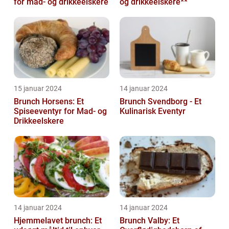
for mad- og drikkeelskere
og drikkeelskere**
15 januar 2024
14 januar 2024
Brunch Horsens: Et
Brunch Svendborg - Et
Spiseeventyr for Mad- og
Kulinarisk Eventyr
Drikkeelskere
14 januar 2024
14 januar 2024
Hjemmelavet brunch: Et
Brunch Valby: Et