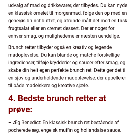
udvalg af mad og drikkevarer, der tilbydes. Du kan nyde
en klassisk omelet til morgenmad, følge den op med en
generøs brunchbuffet, og afrunde måltidet med en frisk
frugtsalat eller en cremet dessert. Der er noget for
enhver smag, og mulighederne er næsten uendelige.
Brunch retter tilbyder også en kreativ og legende
madoplevelse. Du kan blande og matche forskellige
ingredienser, tilføje krydderier og saucer efter smag, og
skabe din helt egen perfekte brunch ret. Dette gør det til
en sjov og underholdende madoplevelse, der appellerer
til både madelskere og kreative sjæle.
4. Bedste brunch retter at
prøve:
– Æg Benedict: En klassisk brunch ret bestående af
pocherede æg, engelsk muffin og hollandaise sauce.