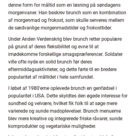
denne form for måltid som en løsning på søndagens
morgenvaner. Han beskrev brunch som en kombination
af morgenmad og frokost, som skulle serveres mellem
de sædvanlige morgenmadstider og frokosttider.
Under Anden Verdenskrig blev brunch retter populære
på grund af deres fleksibilitet og evne til at
imødekomme forskellige smagspræferencer. Soldater
ville ofte nyde en solid brunch før deres
eftermiddagsaktiviteter, og dette førte til en bredere
popularitet af måltidet i hele samfundet.
I løbet af 1980’erne oplevede brunch en genfødsel i
popularitet i USA. Dette skyldtes den øgede interesse for
sundhed og velvære, hvilket fik folk til at søge mere
varierede og sunde madoplevelser. Brunch menuerne
blev mere kreative og integrerede friske råvarer, sunde
kornprodukter og vegetariske muligheder.