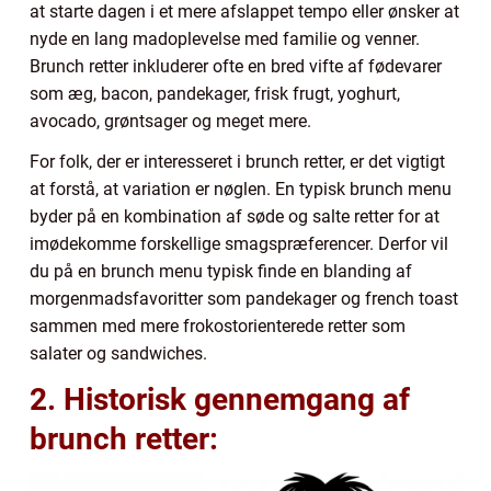
at starte dagen i et mere afslappet tempo eller ønsker at
nyde en lang madoplevelse med familie og venner.
Brunch retter inkluderer ofte en bred vifte af fødevarer
som æg, bacon, pandekager, frisk frugt, yoghurt,
avocado, grøntsager og meget mere.
For folk, der er interesseret i brunch retter, er det vigtigt
at forstå, at variation er nøglen. En typisk brunch menu
byder på en kombination af søde og salte retter for at
imødekomme forskellige smagspræferencer. Derfor vil
du på en brunch menu typisk finde en blanding af
morgenmadsfavoritter som pandekager og french toast
sammen med mere frokostorienterede retter som
salater og sandwiches.
2. Historisk gennemgang af
brunch retter: