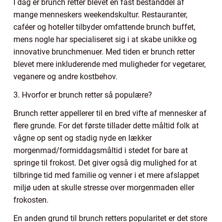
I dag er brunch retter blevet en fast bestanddel af
mange menneskers weekendskultur. Restauranter,
caféer og hoteller tilbyder omfattende brunch buffet,
mens nogle har specialiseret sig i at skabe unikke og
innovative brunchmenuer. Med tiden er brunch retter
blevet mere inkluderende med muligheder for vegetarer,
veganere og andre kostbehov.
3. Hvorfor er brunch retter så populære?
Brunch retter appellerer til en bred vifte af mennesker af
flere grunde. For det første tillader dette måltid folk at
vågne op sent og stadig nyde en lækker
morgenmad/formiddagsmåltid i stedet for bare at
springe til frokost. Det giver også dig mulighed for at
tilbringe tid med familie og venner i et mere afslappet
miljø uden at skulle stresse over morgenmaden eller
frokosten.
En anden grund til brunch retters popularitet er det store