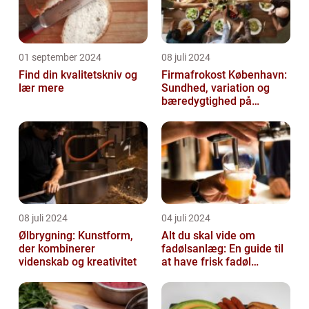
01 september 2024
08 juli 2024
Find din kvalitetskniv og
Firmafrokost København:
lær mere
Sundhed, variation og
bæredygtighed på
menuen
08 juli 2024
04 juli 2024
Ølbrygning: Kunstform,
Alt du skal vide om
der kombinerer
fadølsanlæg: En guide til
videnskab og kreativitet
at have frisk fadøl
derhjemme