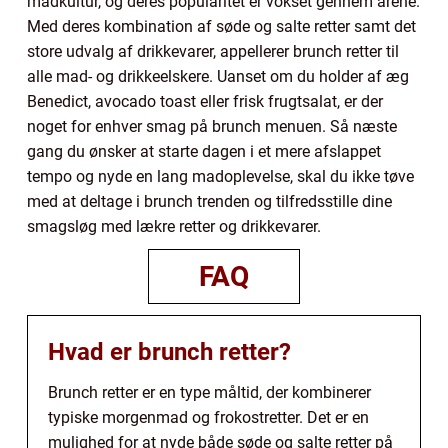
madkultur, og deres popularitet er vokset gennem årene.
Med deres kombination af søde og salte retter samt det
store udvalg af drikkevarer, appellerer brunch retter til
alle mad- og drikkeelskere. Uanset om du holder af æg
Benedict, avocado toast eller frisk frugtsalat, er der
noget for enhver smag på brunch menuen. Så næste
gang du ønsker at starte dagen i et mere afslappet
tempo og nyde en lang madoplevelse, skal du ikke tøve
med at deltage i brunch trenden og tilfredsstille dine
smagsløg med lækre retter og drikkevarer.
FAQ
Hvad er brunch retter?
Brunch retter er en type måltid, der kombinerer
typiske morgenmad og frokostretter. Det er en
mulighed for at nyde både søde og salte retter på