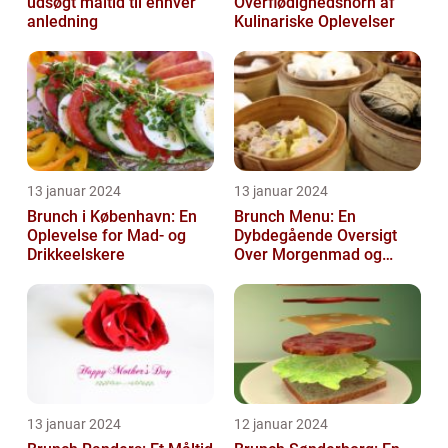
udsøgt måltid til enhver
Overflødighedshorn af
anledning
Kulinariske Oplevelser
13 januar 2024
13 januar 2024
Brunch i København: En
Brunch Menu: En
Oplevelse for Mad- og
Dybdegående Oversigt
Drikkeelskere
Over Morgenmad og
Frokost Kombineret
13 januar 2024
12 januar 2024