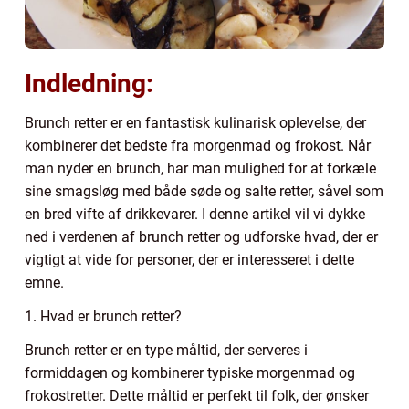
Indledning:
Brunch retter er en fantastisk kulinarisk oplevelse, der
kombinerer det bedste fra morgenmad og frokost. Når
man nyder en brunch, har man mulighed for at forkæle
sine smagsløg med både søde og salte retter, såvel som
en bred vifte af drikkevarer. I denne artikel vil vi dykke
ned i verdenen af brunch retter og udforske hvad, der er
vigtigt at vide for personer, der er interesseret i dette
emne.
1. Hvad er brunch retter?
Brunch retter er en type måltid, der serveres i
formiddagen og kombinerer typiske morgenmad og
frokostretter. Dette måltid er perfekt til folk, der ønsker