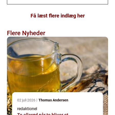
Få læst flere indlæg her
Flere Nyheder
02 juli 2026
Thomas Andersen
redaktionel
Te allerød når te bliver et