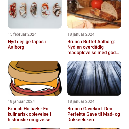
15 februar 2024
18 januar 2024
Nyd dejlige tapas i
Brunch Buffet Aalborg:
Aalborg
Nyd en overdådig
madoplevelse med gode
muligheder i Aalborg
18 januar 2024
18 januar 2024
Brunch Holbæk - En
Brunch Gavekort: Den
kulinarisk oplevelse i
Perfekte Gave til Mad- og
historiske omgivelser
Drikkeelskere