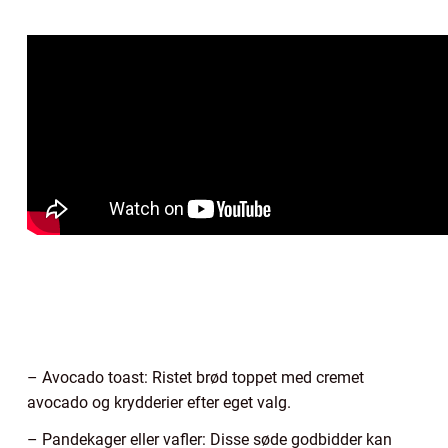
– Avocado toast: Ristet brød toppet med cremet
avocado og krydderier efter eget valg.
– Pandekager eller vafler: Disse søde godbidder kan