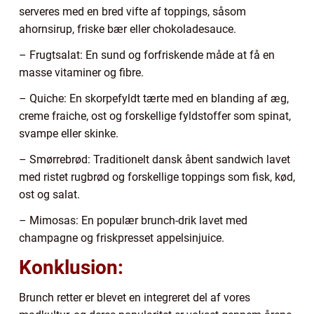
serveres med en bred vifte af toppings, såsom
ahornsirup, friske bær eller chokoladesauce.
– Frugtsalat: En sund og forfriskende måde at få en
masse vitaminer og fibre.
– Quiche: En skorpefyldt tærte med en blanding af æg,
creme fraiche, ost og forskellige fyldstoffer som spinat,
svampe eller skinke.
– Smørrebrød: Traditionelt dansk åbent sandwich lavet
med ristet rugbrød og forskellige toppings som fisk, kød,
ost og salat.
– Mimosas: En populær brunch-drik lavet med
champagne og friskpresset appelsinjuice.
Konklusion:
Brunch retter er blevet en integreret del af vores