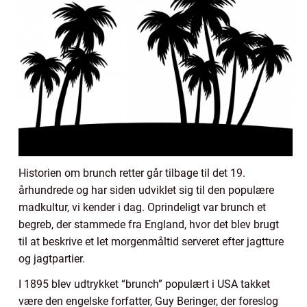
Historien om brunch retter går tilbage til det 19.
århundrede og har siden udviklet sig til den populære
madkultur, vi kender i dag. Oprindeligt var brunch et
begreb, der stammede fra England, hvor det blev brugt
til at beskrive et let morgenmåltid serveret efter jagtture
og jagtpartier.
I 1895 blev udtrykket “brunch” populært i USA takket
være den engelske forfatter, Guy Beringer, der foreslog