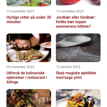
13 november 2025
12 november 2025
Hurtige retter på under 30
Jordbær eller hindbær:
minutter
Hvilke bær topper
sommerens hitliste?
05 november 2025
12 oktober 2025
Udforsk de kulinariske
Skab magiske øjeblikke
oplevelser i restaurant i
med kage print
Allinge