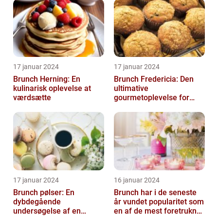
17 januar 2024
17 januar 2024
Brunch Herning: En
Brunch Fredericia: Den
kulinarisk oplevelse at
ultimative
værdsætte
gourmetoplevelse for
mad- og drikkeelskere
17 januar 2024
16 januar 2024
Brunch pølser: En
Brunch har i de seneste
dybdegående
år vundet popularitet som
undersøgelse af en
en af de mest foretrukne