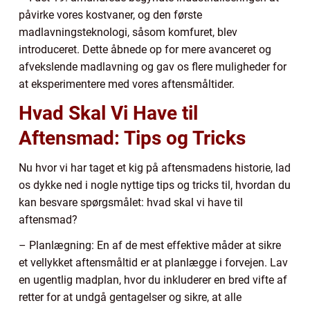
påvirke vores kostvaner, og den første
madlavningsteknologi, såsom komfuret, blev
introduceret. Dette åbnede op for mere avanceret og
afvekslende madlavning og gav os flere muligheder for
at eksperimentere med vores aftensmåltider.
Hvad Skal Vi Have til
Aftensmad: Tips og Tricks
Nu hvor vi har taget et kig på aftensmadens historie, lad
os dykke ned i nogle nyttige tips og tricks til, hvordan du
kan besvare spørgsmålet: hvad skal vi have til
aftensmad?
– Planlægning: En af de mest effektive måder at sikre
et vellykket aftensmåltid er at planlægge i forvejen. Lav
en ugentlig madplan, hvor du inkluderer en bred vifte af
retter for at undgå gentagelser og sikre, at alle