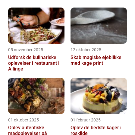
05 november 2025
12 oktober 2025
Udforsk de kulinariske
Skab magiske øjeblikke
oplevelser i restaurant i
med kage print
Allinge
01 oktober 2025
01 februar 2025
Oplev autentiske
Oplev de bedste kager i
madoplevelser på
roskilde