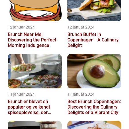
12 januar 2024
12 januar 2024
Brunch Near Me:
Brunch Buffet in
Discovering the Perfect
Copenhagen - A Culinary
Morning Indulgence
Delight
11 januar 2024
11 januar 2024
Brunch er blevet en
Best Brunch Copenhagen:
populær og velkendt
Discovering the Culinary
spiseoplevelse, der
Delights of a Vibrant City
tiltaler mange mad- og
drikkeelskere run...