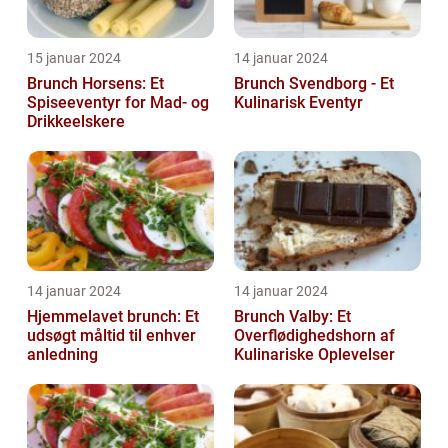
15 januar 2024
14 januar 2024
Brunch Horsens: Et
Brunch Svendborg - Et
Spiseeventyr for Mad- og
Kulinarisk Eventyr
Drikkeelskere
14 januar 2024
14 januar 2024
Hjemmelavet brunch: Et
Brunch Valby: Et
udsøgt måltid til enhver
Overflødighedshorn af
anledning
Kulinariske Oplevelser