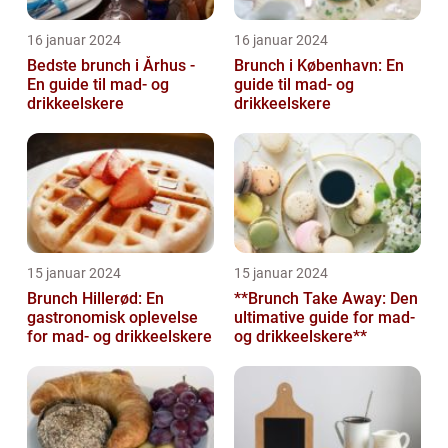
16 januar 2024
16 januar 2024
Bedste brunch i Århus -
Brunch i København: En
En guide til mad- og
guide til mad- og
drikkeelskere
drikkeelskere
15 januar 2024
15 januar 2024
Brunch Hillerød: En
**Brunch Take Away: Den
gastronomisk oplevelse
ultimative guide for mad-
for mad- og drikkeelskere
og drikkeelskere**