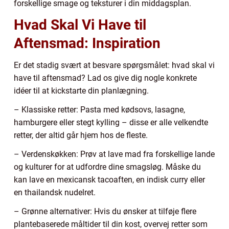
forskellige smage og teksturer i din middagsplan.
Hvad Skal Vi Have til
Aftensmad: Inspiration
Er det stadig svært at besvare spørgsmålet: hvad skal vi
have til aftensmad? Lad os give dig nogle konkrete
idéer til at kickstarte din planlægning.
– Klassiske retter: Pasta med kødsovs, lasagne,
hamburgere eller stegt kylling – disse er alle velkendte
retter, der altid går hjem hos de fleste.
– Verdenskøkken: Prøv at lave mad fra forskellige lande
og kulturer for at udfordre dine smagsløg. Måske du
kan lave en mexicansk tacoaften, en indisk curry eller
en thailandsk nudelret.
– Grønne alternativer: Hvis du ønsker at tilføje flere
plantebaserede måltider til din kost, overvej retter som