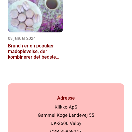
09 januar 2024
Brunch er en populær
madoplevelse, der
kombinerer det bedste
fra morgenmad og
frokost
Adresse