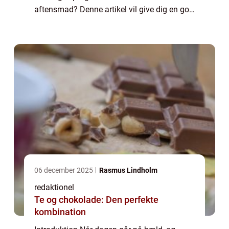
aftensmad? Denne artikel vil give dig en god
og lang præsentation af dette emne og dele
vigtig information for mad- og drik...
06 december 2025
Rasmus Lindholm
redaktionel
Te og chokolade: Den perfekte
kombination