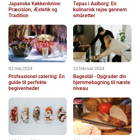
Japanske Køkkenknive:
Tapas i Aalborg: En
Præcision, Æstetik og
kulinarisk rejse gennem
Tradition
småretter
02 maj 2024
22 februar 2024
Professionel catering: En
Bagestål - Opgrader din
guide til perfekte
hjemmebagning til næste
begivenheder
niveau