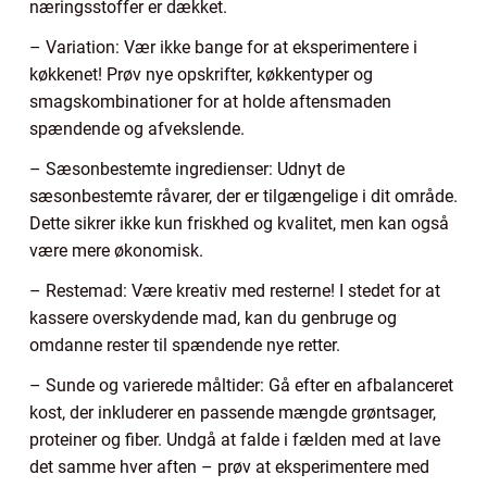
næringsstoffer er dækket.
– Variation: Vær ikke bange for at eksperimentere i
køkkenet! Prøv nye opskrifter, køkkentyper og
smagskombinationer for at holde aftensmaden
spændende og afvekslende.
– Sæsonbestemte ingredienser: Udnyt de
sæsonbestemte råvarer, der er tilgængelige i dit område.
Dette sikrer ikke kun friskhed og kvalitet, men kan også
være mere økonomisk.
– Restemad: Være kreativ med resterne! I stedet for at
kassere overskydende mad, kan du genbruge og
omdanne rester til spændende nye retter.
– Sunde og varierede måltider: Gå efter en afbalanceret
kost, der inkluderer en passende mængde grøntsager,
proteiner og fiber. Undgå at falde i fælden med at lave
det samme hver aften – prøv at eksperimentere med