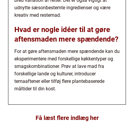
bred variation af retter. Det er også vigtigt at
udnytte sæsonbestemte ingredienser og være
kreativ med restemad.
Hvad er nogle idéer til at gøre
aftensmaden mere spændende?
For at gøre aftensmaden mere spændende kan du
eksperimentere med forskellige køkkentyper og
smagskombinationer. Prøv at lave mad fra
forskellige lande og kulturer, introducer
temaaftener eller tilføj flere plantebaserede
måltider til din kost.
Få læst flere indlæg her