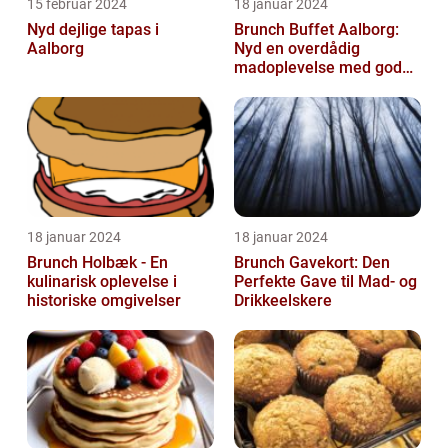
15 februar 2024
18 januar 2024
Nyd dejlige tapas i
Brunch Buffet Aalborg:
Aalborg
Nyd en overdådig
madoplevelse med gode
muligheder i Aalborg
18 januar 2024
18 januar 2024
Brunch Holbæk - En
Brunch Gavekort: Den
kulinarisk oplevelse i
Perfekte Gave til Mad- og
historiske omgivelser
Drikkeelskere