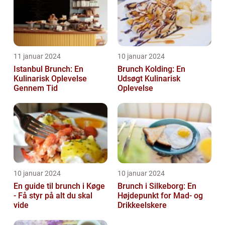
11 januar 2024
10 januar 2024
Istanbul Brunch: En
Brunch Kolding: En
Kulinarisk Oplevelse
Udsøgt Kulinarisk
Gennem Tid
Oplevelse
10 januar 2024
10 januar 2024
En guide til brunch i Køge
Brunch i Silkeborg: En
- Få styr på alt du skal
Højdepunkt for Mad- og
vide
Drikkeelskere