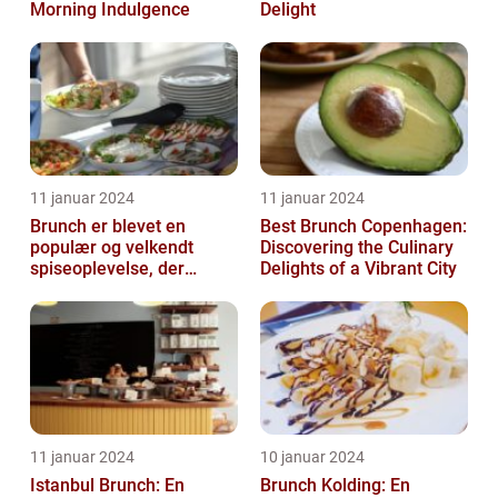
Morning Indulgence
Delight
11 januar 2024
11 januar 2024
Brunch er blevet en
Best Brunch Copenhagen:
populær og velkendt
Discovering the Culinary
spiseoplevelse, der
Delights of a Vibrant City
tiltaler mange mad- og
drikkeelskere run...
11 januar 2024
10 januar 2024
Istanbul Brunch: En
Brunch Kolding: En