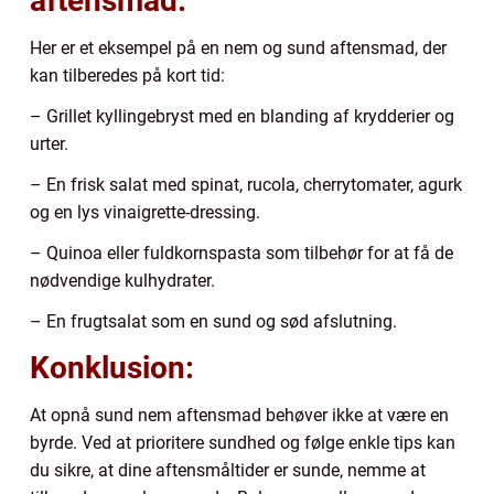
aftensmad:
Her er et eksempel på en nem og sund aftensmad, der
kan tilberedes på kort tid:
– Grillet kyllingebryst med en blanding af krydderier og
urter.
– En frisk salat med spinat, rucola, cherrytomater, agurk
og en lys vinaigrette-dressing.
– Quinoa eller fuldkornspasta som tilbehør for at få de
nødvendige kulhydrater.
– En frugtsalat som en sund og sød afslutning.
Konklusion:
At opnå sund nem aftensmad behøver ikke at være en
byrde. Ved at prioritere sundhed og følge enkle tips kan
du sikre, at dine aftensmåltider er sunde, nemme at