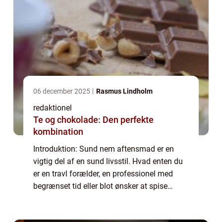
06 december 2025
Rasmus Lindholm
redaktionel
Te og chokolade: Den perfekte
kombination
Introduktion: Sund nem aftensmad er en
vigtig del af en sund livsstil. Hvad enten du
er en travl forælder, en professionel med
begrænset tid eller blot ønsker at spise
sundt uden at skulle bruge timer i køkkenet,
er det afgørende at finde balancen me...