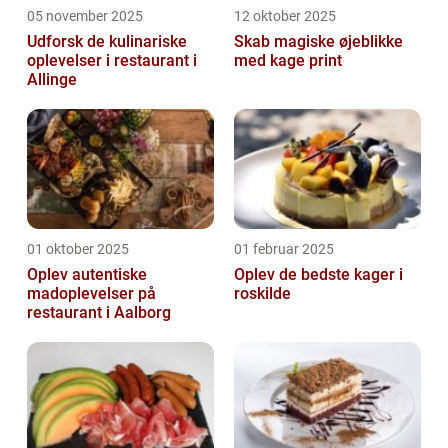
05 november 2025
12 oktober 2025
Udforsk de kulinariske
Skab magiske øjeblikke
oplevelser i restaurant i
med kage print
Allinge
01 oktober 2025
01 februar 2025
Oplev autentiske
Oplev de bedste kager i
madoplevelser på
roskilde
restaurant i Aalborg