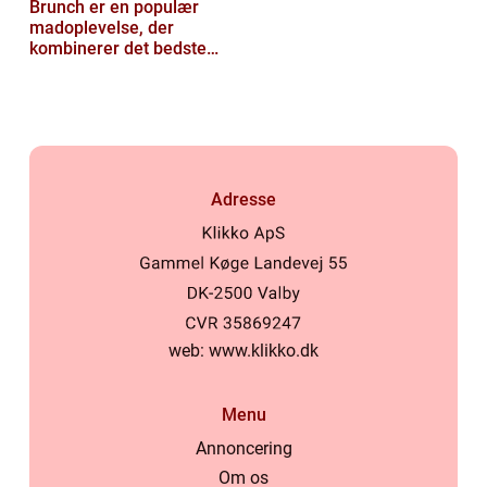
Brunch er en populær
madoplevelse, der
kombinerer det bedste
fra morgenmad og
frokost
Adresse
web:
www.klikko.dk
Menu
Annoncering
Om os