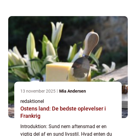
sundt uden at skulle bruge timer i køkkenet,
er det afgørende at finde balancen me...
13 november 2025
Mia Andersen
redaktionel
Ostens land: De bedste oplevelser i
Frankrig
Introduktion: Sund nem aftensmad er en
vigtig del af en sund livsstil. Hvad enten du