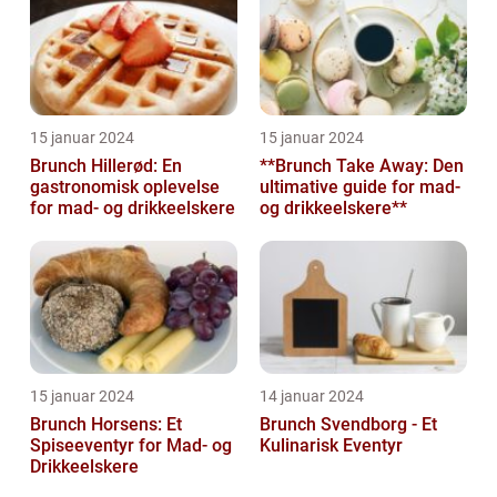
15 januar 2024
15 januar 2024
Brunch Hillerød: En
**Brunch Take Away: Den
gastronomisk oplevelse
ultimative guide for mad-
for mad- og drikkeelskere
og drikkeelskere**
15 januar 2024
14 januar 2024
Brunch Horsens: Et
Brunch Svendborg - Et
Spiseeventyr for Mad- og
Kulinarisk Eventyr
Drikkeelskere