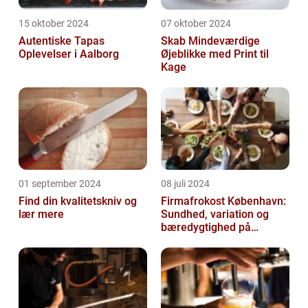
15 oktober 2024
07 oktober 2024
Autentiske Tapas
Skab Mindeværdige
Oplevelser i Aalborg
Øjeblikke med Print til
Kage
01 september 2024
08 juli 2024
Find din kvalitetskniv og
Firmafrokost København:
lær mere
Sundhed, variation og
bæredygtighed på
menuen