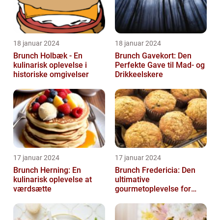
18 januar 2024
18 januar 2024
Brunch Holbæk - En
Brunch Gavekort: Den
kulinarisk oplevelse i
Perfekte Gave til Mad- og
historiske omgivelser
Drikkeelskere
17 januar 2024
17 januar 2024
Brunch Herning: En
Brunch Fredericia: Den
kulinarisk oplevelse at
ultimative
værdsætte
gourmetoplevelse for
mad- og drikkeelskere