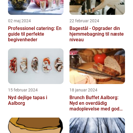
02 maj 2024
22 februar 2024
Professionel catering: En
Bagestål - Opgrader din
guide til perfekte
hjemmebagning til næste
begivenheder
niveau
15 februar 2024
18 januar 2024
Nyd dejlige tapas i
Brunch Buffet Aalborg:
Aalborg
Nyd en overdådig
madoplevelse med gode
muligheder i Aalborg