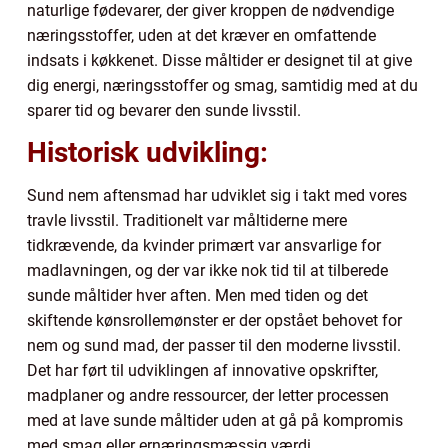
naturlige fødevarer, der giver kroppen de nødvendige
næringsstoffer, uden at det kræver en omfattende
indsats i køkkenet. Disse måltider er designet til at give
dig energi, næringsstoffer og smag, samtidig med at du
sparer tid og bevarer den sunde livsstil.
Historisk udvikling:
Sund nem aftensmad har udviklet sig i takt med vores
travle livsstil. Traditionelt var måltiderne mere
tidkrævende, da kvinder primært var ansvarlige for
madlavningen, og der var ikke nok tid til at tilberede
sunde måltider hver aften. Men med tiden og det
skiftende kønsrollemønster er der opstået behovet for
nem og sund mad, der passer til den moderne livsstil.
Det har ført til udviklingen af innovative opskrifter,
madplaner og andre ressourcer, der letter processen
med at lave sunde måltider uden at gå på kompromis
med smag eller ernæringsmæssig værdi.