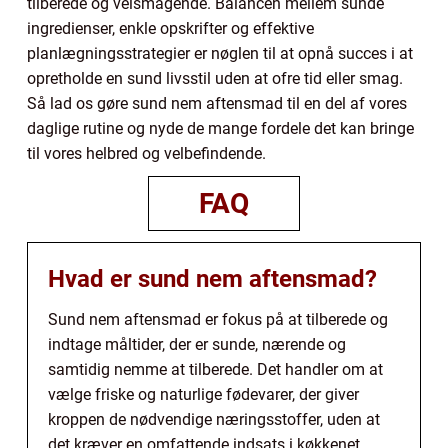
tilberede og velsmagende. Balancen mellem sunde
ingredienser, enkle opskrifter og effektive
planlægningsstrategier er nøglen til at opnå succes i at
opretholde en sund livsstil uden at ofre tid eller smag.
Så lad os gøre sund nem aftensmad til en del af vores
daglige rutine og nyde de mange fordele det kan bringe
til vores helbred og velbefindende.
FAQ
Hvad er sund nem aftensmad?
Sund nem aftensmad er fokus på at tilberede og
indtage måltider, der er sunde, nærende og
samtidig nemme at tilberede. Det handler om at
vælge friske og naturlige fødevarer, der giver
kroppen de nødvendige næringsstoffer, uden at
det kræver en omfattende indsats i køkkenet.