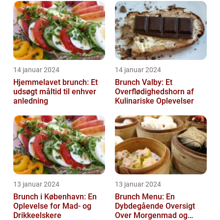
14 januar 2024
14 januar 2024
Hjemmelavet brunch: Et
Brunch Valby: Et
udsøgt måltid til enhver
Overflødighedshorn af
anledning
Kulinariske Oplevelser
13 januar 2024
13 januar 2024
Brunch i København: En
Brunch Menu: En
Oplevelse for Mad- og
Dybdegående Oversigt
Drikkeelskere
Over Morgenmad og